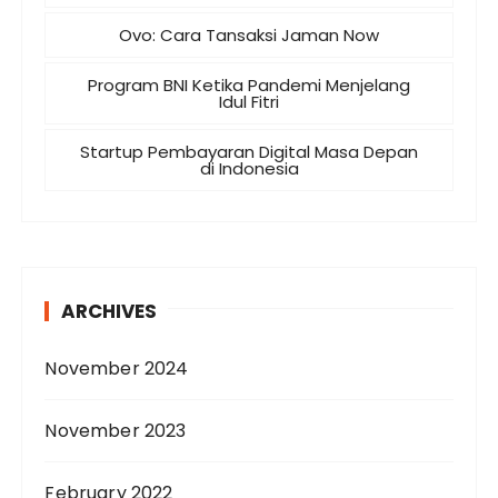
Ovo: Cara Tansaksi Jaman Now
Program BNI Ketika Pandemi Menjelang
Idul Fitri
Startup Pembayaran Digital Masa Depan
di Indonesia
ARCHIVES
November 2024
November 2023
February 2022