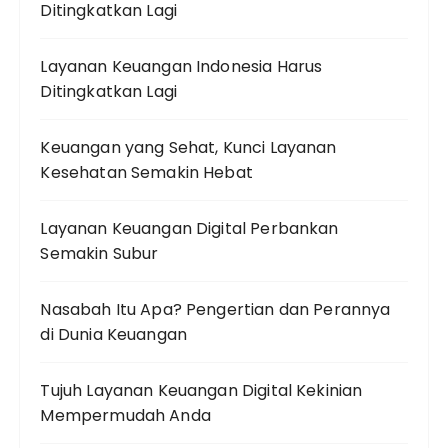
Ditingkatkan Lagi
Layanan Keuangan Indonesia Harus
Ditingkatkan Lagi
Keuangan yang Sehat, Kunci Layanan
Kesehatan Semakin Hebat
Layanan Keuangan Digital Perbankan
Semakin Subur
Nasabah Itu Apa? Pengertian dan Perannya
di Dunia Keuangan
Tujuh Layanan Keuangan Digital Kekinian
Mempermudah Anda