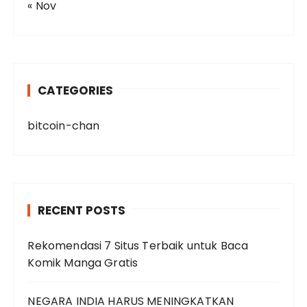
« Nov
CATEGORIES
bitcoin-chan
RECENT POSTS
Rekomendasi 7 Situs Terbaik untuk Baca
Komik Manga Gratis
NEGARA INDIA HARUS MENINGKATKAN