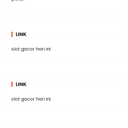
LINK
slot gacor hari ini
LINK
slot gacor hari ini