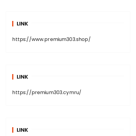
LINK
https://www.premium303.shop/
LINK
https://premium303.cymru/
LINK