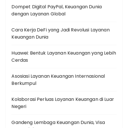
Dompet Digital PayPal, Keuangan Dunia
dengan Layanan Global
Cara Kerja DeFi yang Jadi Revolusi Layanan
Keuangan Dunia
Huawei: Bentuk Layanan Keuangan yang Lebih
Cerdas
Asosiasi Layanan Keuangan Internasional
Berkumpul
Kolaborasi Perluas Layanan Keuangan di Luar
Negeri
Gandeng Lembaga Keuangan Dunia, Visa