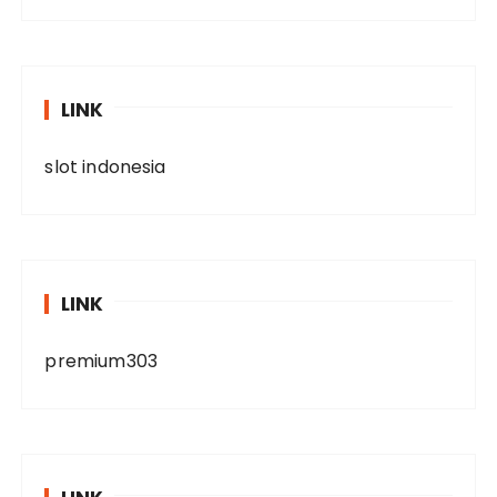
LINK
slot indonesia
LINK
premium303