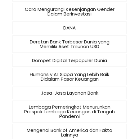
Cara Mengurangi Kesenjangan Gender
Dalam Berinvestasi
DANA
Deretan Bank Terbesar Dunia yang
Memiliki Aset Triliunan USD
Dompet Digital Terpopuler Dunia
Humans v AI: Siapa Yang Lebih Baik
Didalam Pasar Keuangan
Jasa-Jasa Layanan Bank
Lembaga Pemeringkat Menurunkan
Prospek Lembaga Keuangan di Tengah
Pandemi
Mengenai Bank of America dan Fakta
Lainnya