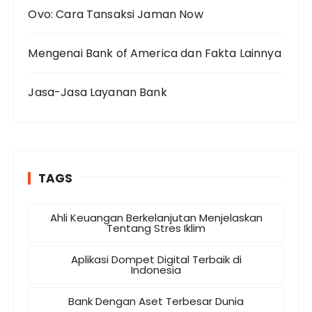
Ovo: Cara Tansaksi Jaman Now
Mengenai Bank of America dan Fakta Lainnya
Jasa-Jasa Layanan Bank
TAGS
Ahli Keuangan Berkelanjutan Menjelaskan
Tentang Stres Iklim
Aplikasi Dompet Digital Terbaik di
Indonesia
Bank Dengan Aset Terbesar Dunia