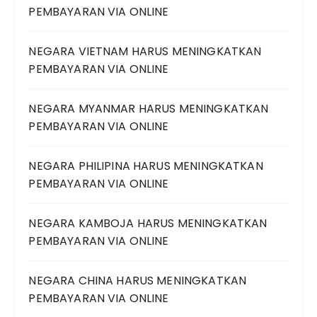
PEMBAYARAN VIA ONLINE
NEGARA VIETNAM HARUS MENINGKATKAN
PEMBAYARAN VIA ONLINE
NEGARA MYANMAR HARUS MENINGKATKAN
PEMBAYARAN VIA ONLINE
NEGARA PHILIPINA HARUS MENINGKATKAN
PEMBAYARAN VIA ONLINE
NEGARA KAMBOJA HARUS MENINGKATKAN
PEMBAYARAN VIA ONLINE
NEGARA CHINA HARUS MENINGKATKAN
PEMBAYARAN VIA ONLINE