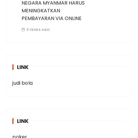
NEGARA MYANMAR HARUS
MENINGKATKAN
PEMBAYARAN VIA ONLINE
3 YEARS AGO
LINK
judi bola
LINK
poker