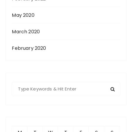
May 2020
March 2020
February 2020
S
e
a
r
c
h
f