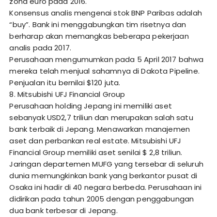
zona euro pada 2016.
Konsensus analis mengenai stok BNP Paribas adalah
“buy”. Bank ini menggabungkan tim risetnya dan
berharap akan memangkas beberapa pekerjaan
analis pada 2017.
Perusahaan mengumumkan pada 5 April 2017 bahwa
mereka telah menjual sahamnya di Dakota Pipeline.
Penjualan itu bernilai $120 juta.
8. Mitsubishi UFJ Financial Group
Perusahaan holding Jepang ini memiliki aset
sebanyak USD2,7 triliun dan merupakan salah satu
bank terbaik di Jepang. Menawarkan manajemen
aset dan perbankan real estate. Mitsubishi UFJ
Financial Group memiliki aset senilai $ 2,8 triliun.
Jaringan departemen MUFG yang tersebar di seluruh
dunia memungkinkan bank yang berkantor pusat di
Osaka ini hadir di 40 negara berbeda. Perusahaan ini
didirikan pada tahun 2005 dengan penggabungan
dua bank terbesar di Jepang.