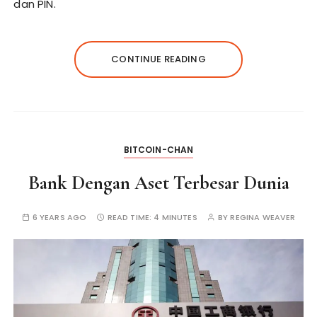
dan PIN.
CONTINUE READING
BITCOIN-CHAN
Bank Dengan Aset Terbesar Dunia
6 YEARS AGO
READ TIME:
4 MINUTES
BY
REGINA WEAVER