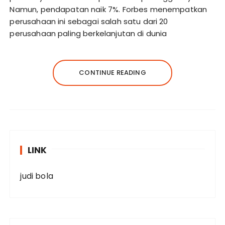
Namun, pendapatan naik 7%. Forbes menempatkan
perusahaan ini sebagai salah satu dari 20
perusahaan paling berkelanjutan di dunia
CONTINUE READING
LINK
judi bola