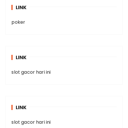
LINK
poker
LINK
slot gacor hari ini
LINK
slot gacor hari ini