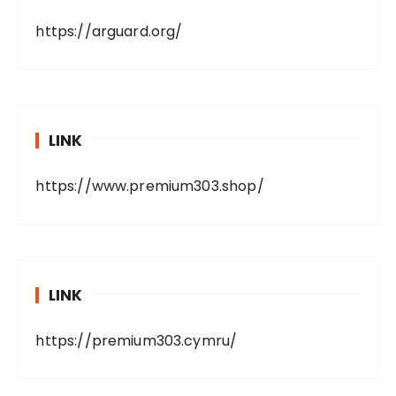
https://arguard.org/
LINK
https://www.premium303.shop/
LINK
https://premium303.cymru/