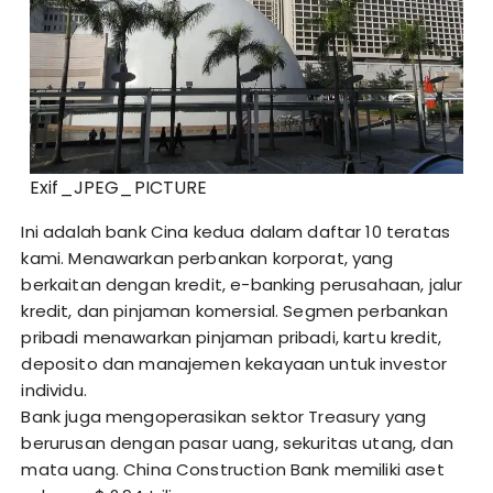
Exif_JPEG_PICTURE
Ini adalah bank Cina kedua dalam daftar 10 teratas
kami. Menawarkan perbankan korporat, yang
berkaitan dengan kredit, e-banking perusahaan, jalur
kredit, dan pinjaman komersial. Segmen perbankan
pribadi menawarkan pinjaman pribadi, kartu kredit,
deposito dan manajemen kekayaan untuk investor
individu.
Bank juga mengoperasikan sektor Treasury yang
berurusan dengan pasar uang, sekuritas utang, dan
mata uang. China Construction Bank memiliki aset