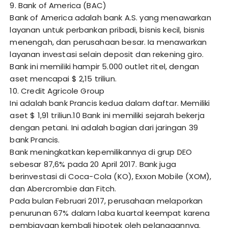
9. Bank of America (BAC)
Bank of America adalah bank A.S. yang menawarkan
layanan untuk perbankan pribadi, bisnis kecil, bisnis
menengah, dan perusahaan besar. Ia menawarkan
layanan investasi selain deposit dan rekening giro.
Bank ini memiliki hampir 5.000 outlet ritel, dengan
aset mencapai $ 2,15 triliun.
10. Credit Agricole Group
Ini adalah bank Prancis kedua dalam daftar. Memiliki
aset $ 1,91 triliun.10 Bank ini memiliki sejarah bekerja
dengan petani. Ini adalah bagian dari jaringan 39
bank Prancis.
Bank meningkatkan kepemilikannya di grup DEO
sebesar 87,6% pada 20 April 2017. Bank juga
berinvestasi di Coca-Cola (KO), Exxon Mobile (XOM),
dan Abercrombie dan Fitch.
Pada bulan Februari 2017, perusahaan melaporkan
penurunan 67% dalam laba kuartal keempat karena
pembiayaan kembali hipotek oleh pelanggannya.