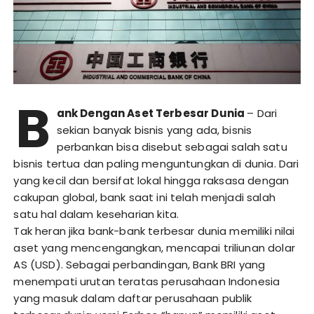
B
ank Dengan Aset Terbesar Dunia
– Dari
sekian banyak bisnis yang ada, bisnis
perbankan bisa disebut sebagai salah satu
bisnis tertua dan paling menguntungkan di dunia. Dari
yang kecil dan bersifat lokal hingga raksasa dengan
cakupan global, bank saat ini telah menjadi salah
satu hal dalam keseharian kita.
Tak heran jika bank-bank terbesar dunia memiliki nilai
aset yang mencengangkan, mencapai triliunan dolar
AS (USD). Sebagai perbandingan, Bank BRI yang
menempati urutan teratas perusahaan Indonesia
yang masuk dalam daftar perusahaan publik