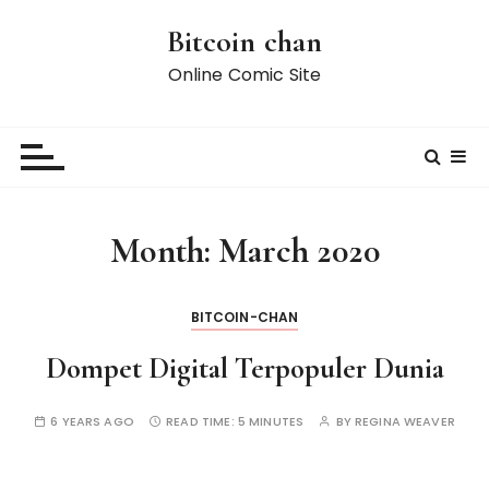
S
Bitcoin chan
k
i
Online Comic Site
p
t
o
c
o
n
Month:
March 2020
t
e
n
BITCOIN-CHAN
t
Dompet Digital Terpopuler Dunia
6 YEARS AGO
READ TIME:
5 MINUTES
BY
REGINA WEAVER