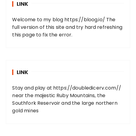
LINK
Welcome to my blog
https://bloog.io/
The
full version of this site and try hard refreshing
this page to fix the error.
LINK
Stay and play at
https://doubledicerv.com//
near the majestic Ruby Mountains, the
Southfork Reservoir and the large northern
gold mines