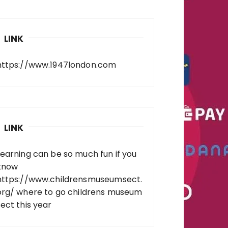
LINK
https://www.1947london.com
LINK
Learning can be so much fun if you
know
https://www.childrensmuseumsect.
org/
where to go childrens museum
sect this year