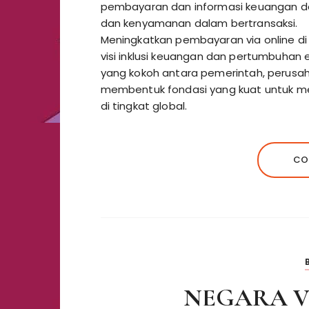
pembayaran dan informasi keuangan dal
dan kenyamanan dalam bertransaksi.
Meningkatkan pembayaran via online di
visi inklusi keuangan dan pertumbuhan 
yang kokoh antara pemerintah, perusa
membentuk fondasi yang kuat untuk me
di tingkat global.
CO
NEGARA V