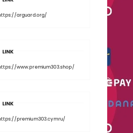
https://arguard.org/
LINK
https://www.premium303.shop/
LINK
https://premium303.cymru/