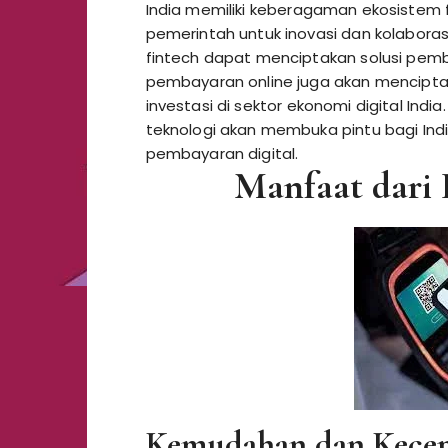
India memiliki keberagaman ekosistem
pemerintah untuk inovasi dan kolaboras
fintech dapat menciptakan solusi pembay
pembayaran online juga akan mencipta
investasi di sektor ekonomi digital India
teknologi akan membuka pintu bagi Ind
pembayaran digital.
Manfaat dari
Kemudahan dan Kece