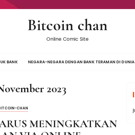
Bitcoin chan
Online Comic Site
DUK BANK
NEGARA-NEGARA DENGAN BANK TERAMAN DI DUNIA
November 2023
BITCOIN-CHAN
j
HARUS MENINGKATKAN