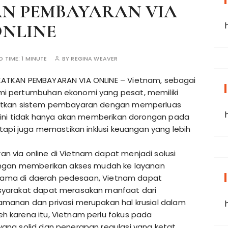
N PEMBAYARAN VIA
NLINE
D TIME:
1 MINUTE
BY
REGINA WEAVER
KATKAN PEMBAYARAN VIA ONLINE
– Vietnam, sebagai
i pertumbuhan ekonomi yang pesat, memiliki
katkan sistem pembayaran dengan memperluas
 ini tidak hanya akan memberikan dorongan pada
tapi juga memastikan inklusi keuangan yang lebih
 via online di Vietnam dapat menjadi solusi
engan memberikan akses mudah ke layanan
rutama di daerah pedesaan, Vietnam dapat
syarakat dapat merasakan manfaat dari
manan dan privasi merupakan hal krusial dalam
 karena itu, Vietnam perlu fokus pada
ang solid dan penerapan regulasi yang ketat