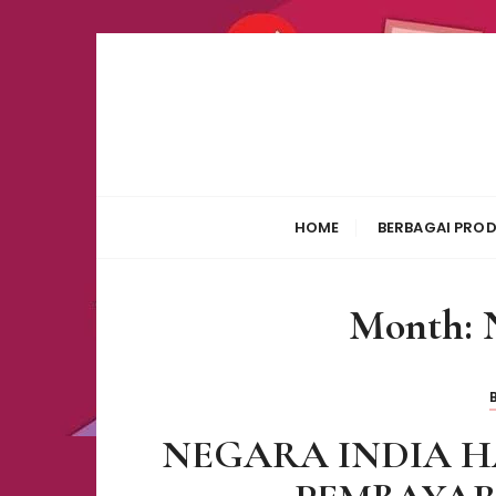
S
k
i
p
t
o
c
HOME
BERBAGAI PRO
o
n
t
Month:
e
n
t
NEGARA INDIA 