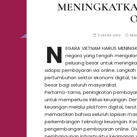
MENINGKATKA
O
3 YEARS AGO
REA
N
EGARA VIETNAM HARUS MENING
negara yang tengah mengalam
peluang besar untuk mening
adopsi pembayaran via online. Langkah
pertumbuhan sektor ekonomi digital, te
besar bagi seluruh masyarakat.
Pertama-tama, peningkatan pembayaran
untuk memperluas inklusi keuangan. D
keuangan melalui platform digital, te
memastikan bahwa seluruh lapisan ma
perkembangan teknologi keuangan. Kea
pengembangan pembayaran online. Oleh
pembangunan infrastruktur keamanan y