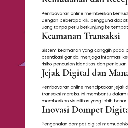
Pembayaran online memberikan kemuda
Dengan beberapa klik, pengguna dapat
uang tanpa perlu berkunjung ke tempat f
Keamanan Transaksi
Sistem keamanan yang canggih pada pe
otentikasi ganda, menjaga informasi 
risiko pencurian identitas dan penipuan.
Jejak Digital dan Ma
Pembayaran online menciptakan jejak
transaksi mereka. Ini membantu dalam 
memberikan visibilitas yang lebih besar
Inovasi Dompet Digit
Pengenalan dompet digital memudahk