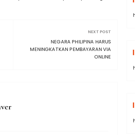
NEXT POST
NEGARA PHILIPINA HARUS
MENINGKATKAN PEMBAYARAN VIA
ONLINE
ver