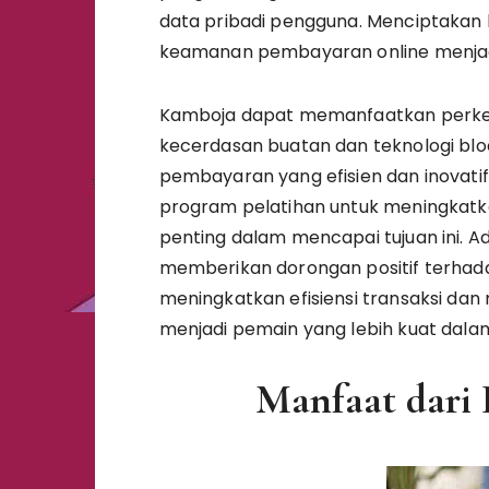
data pribadi pengguna. Menciptakan
keamanan pembayaran online menjadi
Kamboja dapat memanfaatkan perkem
kecerdasan buatan dan teknologi blo
pembayaran yang efisien dan inovati
program pelatihan untuk meningkatka
penting dalam mencapai tujuan ini. 
memberikan dorongan positif terha
meningkatkan efisiensi transaksi dan
menjadi pemain yang lebih kuat dalam
Manfaat dari