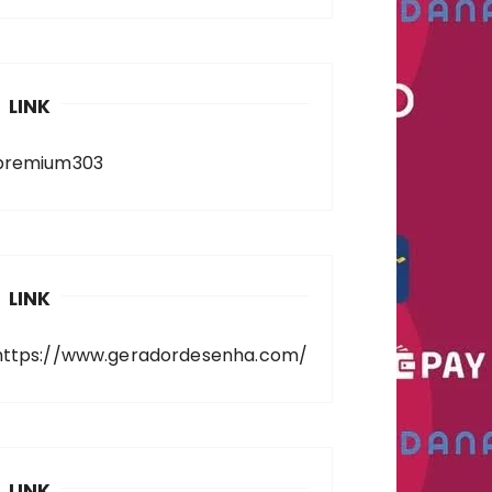
LINK
premium303
LINK
https://www.geradordesenha.com/
LINK