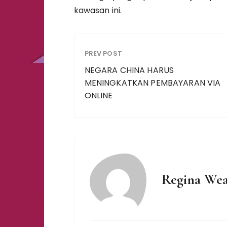
kawasan ini.
PREV POST
NEGARA CHINA HARUS
MENINGKATKAN PEMBAYARAN VIA
ONLINE
Regina Wea