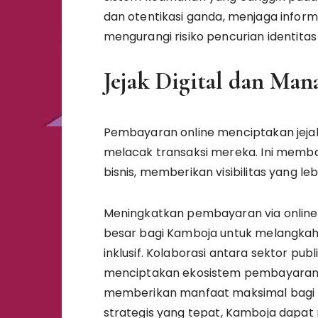
dan otentikasi ganda, menjaga infor
mengurangi risiko pencurian identita
Jejak Digital dan Ma
Pembayaran online menciptakan jeja
melacak transaksi mereka. Ini memb
bisnis, memberikan visibilitas yang le
Meningkatkan pembayaran via online 
besar bagi Kamboja untuk melangkah 
inklusif. Kolaborasi antara sektor pub
menciptakan ekosistem pembayaran di
memberikan manfaat maksimal bagi 
strategis yang tepat, Kamboja dapat