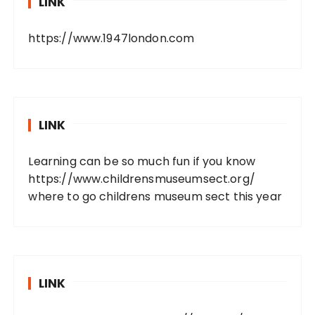
LINK
https://www.1947london.com
LINK
Learning can be so much fun if you know
https://www.childrensmuseumsect.org/
where to go childrens museum sect this year
LINK