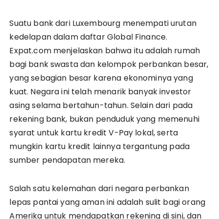
Suatu bank dari Luxembourg menempati urutan
kedelapan dalam daftar Global Finance.
Expat.com menjelaskan bahwa itu adalah rumah
bagi bank swasta dan kelompok perbankan besar,
yang sebagian besar karena ekonominya yang
kuat. Negara ini telah menarik banyak investor
asing selama bertahun-tahun. Selain dari pada
rekening bank, bukan penduduk yang memenuhi
syarat untuk kartu kredit V-Pay lokal, serta
mungkin kartu kredit lainnya tergantung pada
sumber pendapatan mereka.
Salah satu kelemahan dari negara perbankan
lepas pantai yang aman ini adalah sulit bagi orang
Amerika untuk mendapatkan rekening di sini, dan