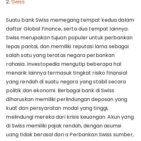
2.
Swiss
Suatu bank Swiss memegang tempat kedua dalam
daftar Global Finance, serta dua tempat lainnya.
Swiss merupakan tujuan populer untuk perbankan
lepas pantai, dan memiliki reputasi lama sebagai
salah satu yang teratas negara perbankan
rahasia. Investopedia mengutip beberapa hal
menarik lainnya termasuk tingkat risiko finansial
yang rendah di suatu negara yang stabil secara
politik dan ekonomi. Berbagai bank di Swiss
diharuskan memiliki perlindungan deposan yang
kuat dan persyaratan modal yang tinggi,
melindungi mereka dari krisis keuangan. Akun yang
di Swiss memiliki pajak rendah, dengan asumsi
uang tidak berasal dari a Perbankan Swiss sumber,