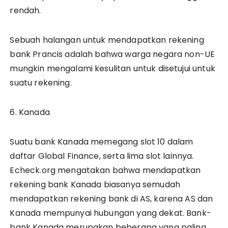
rendah.
Sebuah halangan untuk mendapatkan rekening
bank Prancis adalah bahwa warga negara non-UE
mungkin mengalami kesulitan untuk disetujui untuk
suatu rekening.
6. Kanada
Suatu bank Kanada memegang slot 10 dalam
daftar Global Finance, serta lima slot lainnya.
Echeck.org mengatakan bahwa mendapatkan
rekening bank Kanada biasanya semudah
mendapatkan rekening bank di AS, karena AS dan
Kanada mempunyai hubungan yang dekat. Bank-
bank Kanada merupakan beberapa yang paling