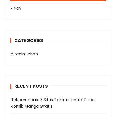
« Nov
CATEGORIES
bitcoin-chan
RECENT POSTS
Rekomendasi 7 Situs Terbaik untuk Baca
Komik Manga Gratis