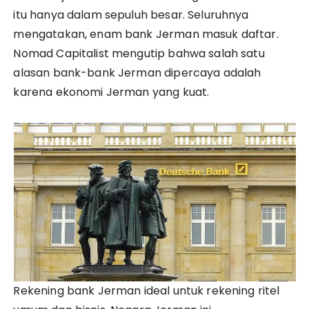
itu hanya dalam sepuluh besar. Seluruhnya
mengatakan, enam bank Jerman masuk daftar.
Nomad Capitalist mengutip bahwa salah satu
alasan bank-bank Jerman dipercaya adalah
karena ekonomi Jerman yang kuat.
Rekening bank Jerman ideal untuk rekening ritel