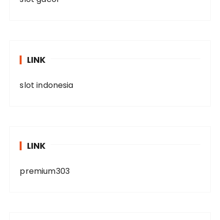
LINK
slot indonesia
LINK
premium303