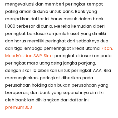
mengevaluasi dan memberi peringkat tempat
paling aman di dunia untuk bank. Bank yang
menjadikan daftar ini harus masuk dalam bank
1,000 terbesar di dunia. Mereka kemudian diberi
peringkat berdasarkan jumlah aset yang dimiliki
dan harus memiliki peringkat dari setidaknya dua
dari tiga lembaga pemeringkat kredit utama:
Fitch,
Moody’s, dan S&P. Skor
peringkat didasarkan pada
peringkat mata uang asing jangka panjang,
dengan skor 10 diberikan untuk peringkat AAA. Bila
memungkinkan, peringkat diberikan pada
perusahaan holding dan bukan perusahaan yang
beroperasi, dan bank yang sepenuhnya dimiliki
oleh bank lain dihilangkan dari daftar ini.
premium303