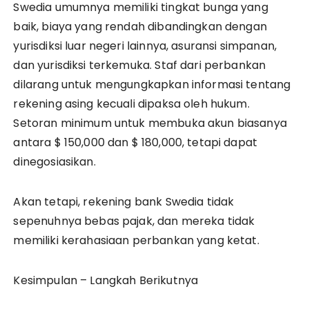
Swedia umumnya memiliki tingkat bunga yang
baik, biaya yang rendah dibandingkan dengan
yurisdiksi luar negeri lainnya, asuransi simpanan,
dan yurisdiksi terkemuka. Staf dari perbankan
dilarang untuk mengungkapkan informasi tentang
rekening asing kecuali dipaksa oleh hukum.
Setoran minimum untuk membuka akun biasanya
antara $ 150,000 dan $ 180,000, tetapi dapat
dinegosiasikan.
Akan tetapi, rekening bank Swedia tidak
sepenuhnya bebas pajak, dan mereka tidak
memiliki kerahasiaan perbankan yang ketat.
Kesimpulan – Langkah Berikutnya