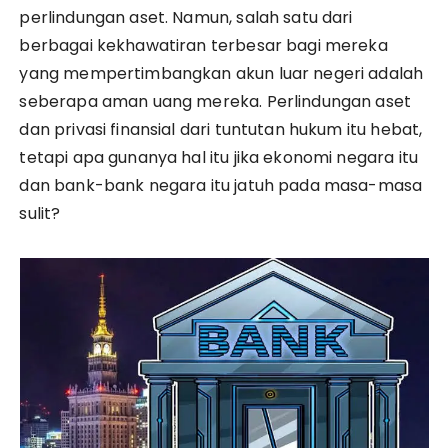
perlindungan aset. Namun, salah satu dari
berbagai kekhawatiran terbesar bagi mereka
yang mempertimbangkan akun luar negeri adalah
seberapa aman uang mereka. Perlindungan aset
dan privasi finansial dari tuntutan hukum itu hebat,
tetapi apa gunanya hal itu jika ekonomi negara itu
dan bank-bank negara itu jatuh pada masa-masa
sulit?