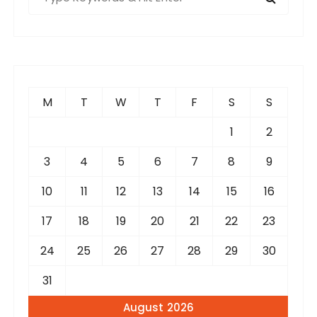
e
a
r
c
h
f
M
T
W
T
F
S
S
o
r
1
2
:
3
4
5
6
7
8
9
10
11
12
13
14
15
16
17
18
19
20
21
22
23
24
25
26
27
28
29
30
31
August 2026