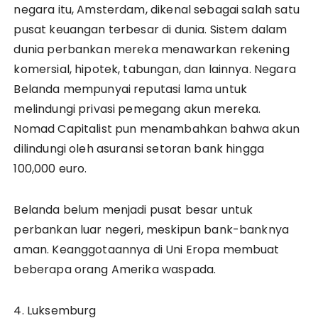
negara itu, Amsterdam, dikenal sebagai salah satu
pusat keuangan terbesar di dunia. Sistem dalam
dunia perbankan mereka menawarkan rekening
komersial, hipotek, tabungan, dan lainnya. Negara
Belanda mempunyai reputasi lama untuk
melindungi privasi pemegang akun mereka.
Nomad Capitalist pun menambahkan bahwa akun
dilindungi oleh asuransi setoran bank hingga
100,000 euro.
Belanda belum menjadi pusat besar untuk
perbankan luar negeri, meskipun bank-banknya
aman. Keanggotaannya di Uni Eropa membuat
beberapa orang Amerika waspada.
4. Luksemburg