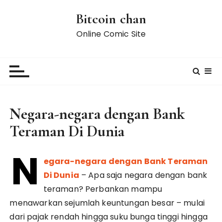
S
Bitcoin chan
k
i
Online Comic Site
p
t
o
c
o
n
Negara-negara dengan Bank
t
Teraman Di Dunia
e
n
N
t
egara-negara dengan Bank Teraman
Di Dunia
– Apa saja negara dengan bank
teraman? Perbankan mampu
menawarkan sejumlah keuntungan besar – mulai
dari pajak rendah hingga suku bunga tinggi hingga