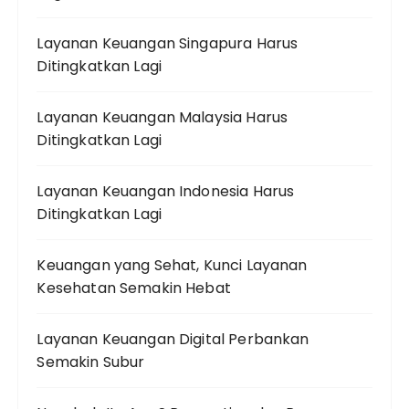
Layanan Keuangan Singapura Harus
Ditingkatkan Lagi
Layanan Keuangan Malaysia Harus
Ditingkatkan Lagi
Layanan Keuangan Indonesia Harus
Ditingkatkan Lagi
Keuangan yang Sehat, Kunci Layanan
Kesehatan Semakin Hebat
Layanan Keuangan Digital Perbankan
Semakin Subur