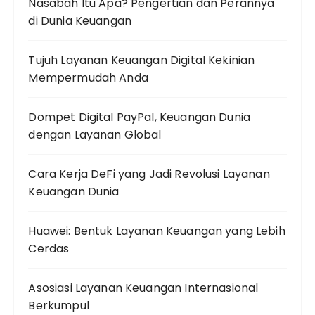
Nasabah Itu Apa? Pengertian dan Perannya
di Dunia Keuangan
Tujuh Layanan Keuangan Digital Kekinian
Mempermudah Anda
Dompet Digital PayPal, Keuangan Dunia
dengan Layanan Global
Cara Kerja DeFi yang Jadi Revolusi Layanan
Keuangan Dunia
Huawei: Bentuk Layanan Keuangan yang Lebih
Cerdas
Asosiasi Layanan Keuangan Internasional
Berkumpul