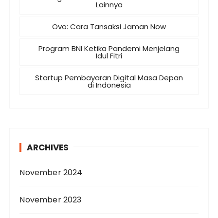
Lainnya
Ovo: Cara Tansaksi Jaman Now
Program BNI Ketika Pandemi Menjelang
Idul Fitri
Startup Pembayaran Digital Masa Depan
di Indonesia
ARCHIVES
November 2024
November 2023