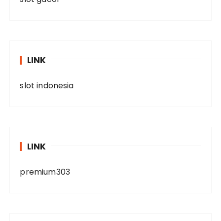
LINK
slot indonesia
LINK
premium303