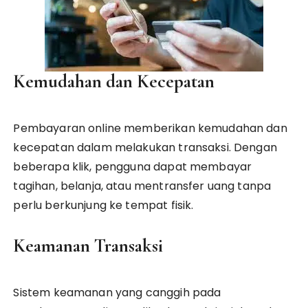
Kemudahan dan Kecepatan
Pembayaran online memberikan kemudahan dan
kecepatan dalam melakukan transaksi. Dengan
beberapa klik, pengguna dapat membayar
tagihan, belanja, atau mentransfer uang tanpa
perlu berkunjung ke tempat fisik.
Keamanan Transaksi
Sistem keamanan yang canggih pada