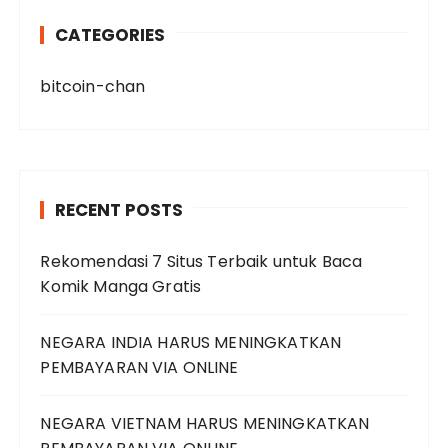
CATEGORIES
bitcoin-chan
RECENT POSTS
Rekomendasi 7 Situs Terbaik untuk Baca
Komik Manga Gratis
NEGARA INDIA HARUS MENINGKATKAN
PEMBAYARAN VIA ONLINE
NEGARA VIETNAM HARUS MENINGKATKAN