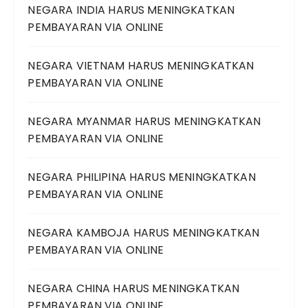
NEGARA INDIA HARUS MENINGKATKAN
PEMBAYARAN VIA ONLINE
NEGARA VIETNAM HARUS MENINGKATKAN
PEMBAYARAN VIA ONLINE
NEGARA MYANMAR HARUS MENINGKATKAN
PEMBAYARAN VIA ONLINE
NEGARA PHILIPINA HARUS MENINGKATKAN
PEMBAYARAN VIA ONLINE
NEGARA KAMBOJA HARUS MENINGKATKAN
PEMBAYARAN VIA ONLINE
NEGARA CHINA HARUS MENINGKATKAN
PEMBAYARAN VIA ONLINE