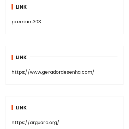
LINK
premium303
LINK
https://www.geradordesenha.com/
LINK
https://arguard.org/