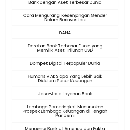
Bank Dengan Aset Terbesar Dunia
Cara Mengurangi Kesenjangan Gender
Dalam Berinvestasi
DANA
Deretan Bank Terbesar Dunia yang
Memiliki Aset Triliunan USD
Dompet Digital Terpopuler Dunia
Humans v AI: Siapa Yang Lebih Baik
Didalam Pasar Keuangan
Jasa-Jasa Layanan Bank
Lembaga Pemeringkat Menurunkan
Prospek Lembaga Keuangan di Tengah
Pandemi
Mengenai Bank of America dan Fakta