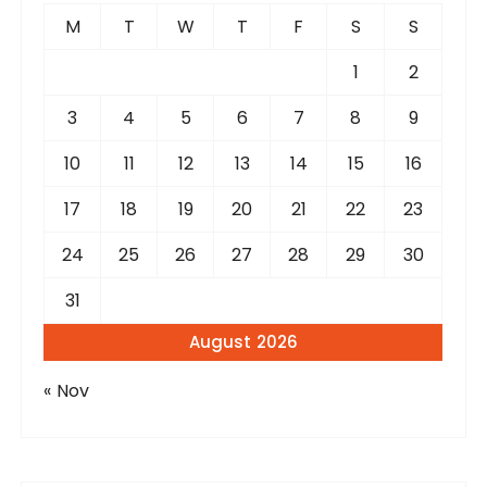
f
M
T
W
T
F
S
S
o
r
1
2
:
3
4
5
6
7
8
9
10
11
12
13
14
15
16
17
18
19
20
21
22
23
24
25
26
27
28
29
30
31
August 2026
« Nov