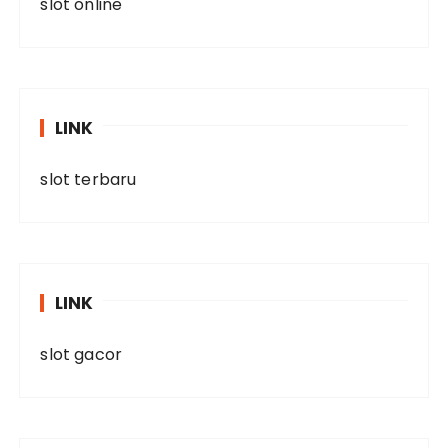
slot online
LINK
slot terbaru
LINK
slot gacor