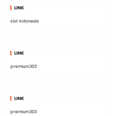
LINK
slot indonesia
LINK
premium303
LINK
premium303