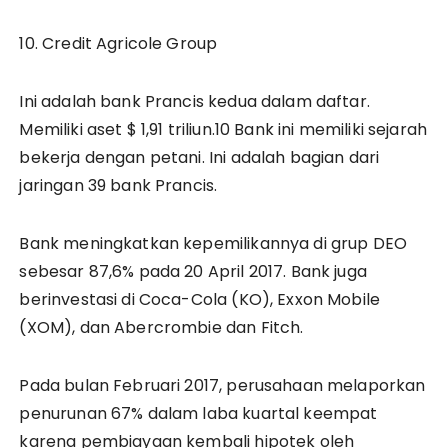
10. Credit Agricole Group
Ini adalah bank Prancis kedua dalam daftar.
Memiliki aset $ 1,91 triliun.10 Bank ini memiliki sejarah
bekerja dengan petani. Ini adalah bagian dari
jaringan 39 bank Prancis.
Bank meningkatkan kepemilikannya di grup DEO
sebesar 87,6% pada 20 April 2017. Bank juga
berinvestasi di Coca-Cola (KO), Exxon Mobile
(XOM), dan Abercrombie dan Fitch.
Pada bulan Februari 2017, perusahaan melaporkan
penurunan 67% dalam laba kuartal keempat
karena pembiayaan kembali hipotek oleh