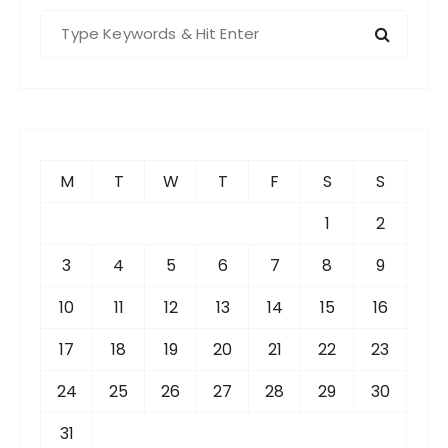
S
e
a
r
c
h
f
M
T
W
T
F
S
S
o
r
1
2
:
3
4
5
6
7
8
9
10
11
12
13
14
15
16
17
18
19
20
21
22
23
24
25
26
27
28
29
30
31