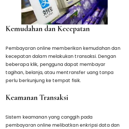
Kemudahan dan Kecepatan
Pembayaran online memberikan kemudahan dan
kecepatan dalam melakukan transaksi. Dengan
beberapa klik, pengguna dapat membayar
tagihan, belanja, atau mentransfer uang tanpa
perlu berkunjung ke tempat fisik.
Keamanan Transaksi
Sistem keamanan yang canggih pada
pembayaran online melibatkan enkripsi data dan