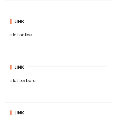
LINK
slot online
LINK
slot terbaru
LINK