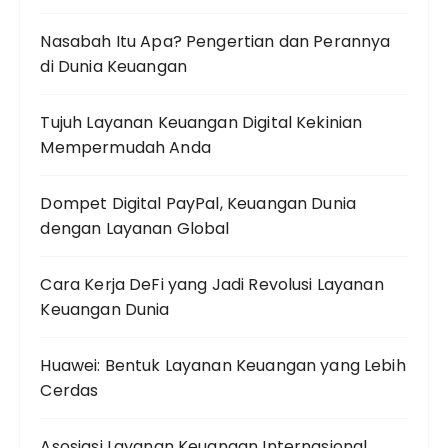
Nasabah Itu Apa? Pengertian dan Perannya
di Dunia Keuangan
Tujuh Layanan Keuangan Digital Kekinian
Mempermudah Anda
Dompet Digital PayPal, Keuangan Dunia
dengan Layanan Global
Cara Kerja DeFi yang Jadi Revolusi Layanan
Keuangan Dunia
Huawei: Bentuk Layanan Keuangan yang Lebih
Cerdas
Asosiasi Layanan Keuangan Internasional