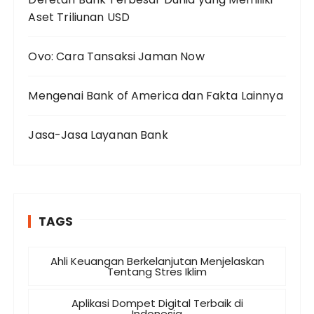
Aset Triliunan USD
Ovo: Cara Tansaksi Jaman Now
Mengenai Bank of America dan Fakta Lainnya
Jasa-Jasa Layanan Bank
TAGS
Ahli Keuangan Berkelanjutan Menjelaskan
Tentang Stres Iklim
Aplikasi Dompet Digital Terbaik di
Indonesia