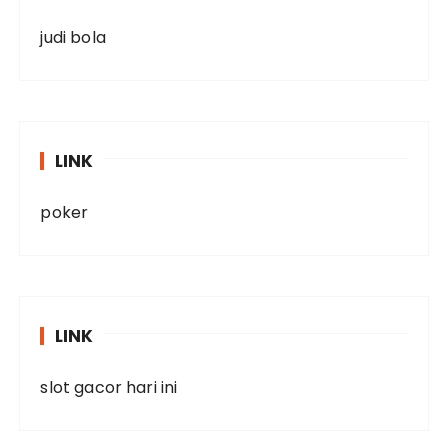
judi bola
LINK
poker
LINK
slot gacor hari ini