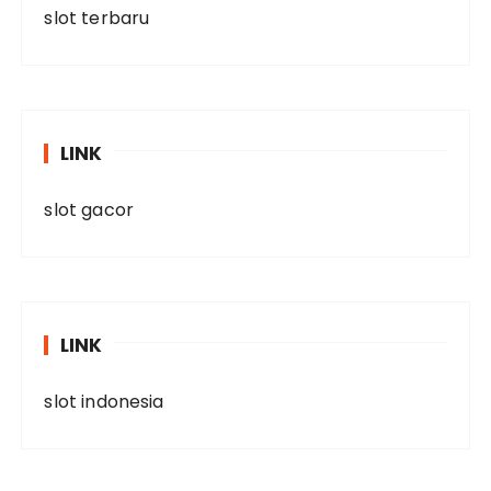
slot terbaru
LINK
slot gacor
LINK
slot indonesia