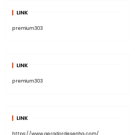
LINK
premium303
LINK
premium303
LINK
https://www.geradordesenha.com/