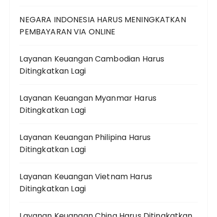
NEGARA INDONESIA HARUS MENINGKATKAN
PEMBAYARAN VIA ONLINE
Layanan Keuangan Cambodian Harus
Ditingkatkan Lagi
Layanan Keuangan Myanmar Harus
Ditingkatkan Lagi
Layanan Keuangan Philipina Harus
Ditingkatkan Lagi
Layanan Keuangan Vietnam Harus
Ditingkatkan Lagi
Layanan Keuangan China Harus Ditingkatkan