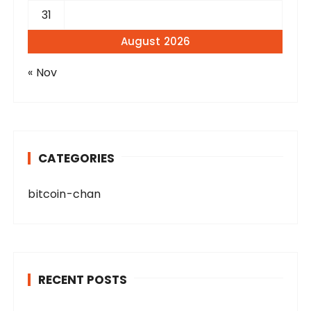
31
August 2026
« Nov
CATEGORIES
bitcoin-chan
RECENT POSTS