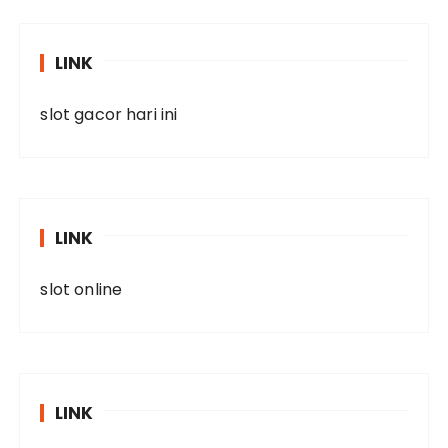
LINK
slot gacor hari ini
LINK
slot online
LINK