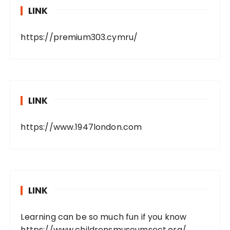
LINK
https://premium303.cymru/
LINK
https://www.1947london.com
LINK
Learning can be so much fun if you know
https://www.childrensmuseumsect.org/