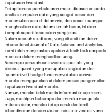
keputusan investasi.
Tetapi karena pembelajaran mesin didasarkan pada
analisis kumpulan data yang sangat besar dan
menemukan pola di dalamnya, dan pasar keuangan
menghasilkan data dalam jumlah besar, ini akan
tampak seperti kecocokan yang jelas.
Dalam sebuah studi baru, yang diterbitkan dalam
International Journal of Data Science and Analytics,
kami telah menjelaskan apakah AI lebih baik daripada
manusia dalam menghasilkan uang.
Beberapa perusahaan investasi spesialis yang
disebut quant (yang merupakan singkatan dari
‘quantative’) hedge fund menyatakan bahwa
mereka menggunakan AI dalam proses pengambilan
keputusan investasi mereka.
Namun, mereka tidak merilis informasi kinerja resmi.
Juga, meskipun beberapa dari mereka mengelola
miliaran dolar, mereka tetap ceruk dan kecil
dibandingkan dengan ukuran industri investasi yang