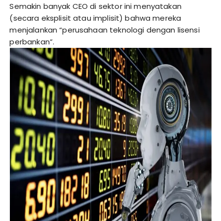
Semakin banyak CEO di sektor ini menyatakan
(secara eksplisit atau implisit) bahwa mereka
menjalankan “perusahaan teknologi dengan lisensi
perbankan”.