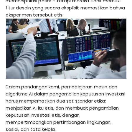
memanipulasi pasar – tetapi mereka tidak memiliki
fitur desain yang secara eksplisit memastikan bahwa
eksperimen tersebut etis.
Dalam pandangan kami, pembelajaran mesin dan
algoritme AI dalam pengambilan keputusan investasi
harus memperhatikan dua set standar etika:
menjadikan AI itu etis, dan membuat pengambilan
keputusan investasi etis, dengan
mempertimbangkan pertimbangan lingkungan,
sosial, dan tata kelola.