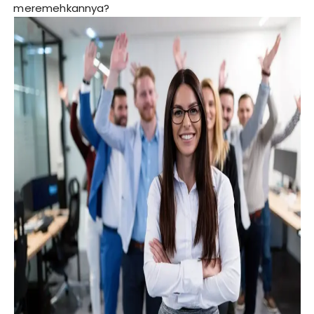
meremehkannya?