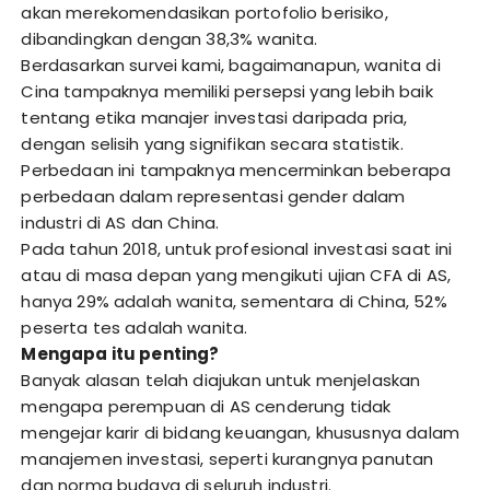
akan merekomendasikan portofolio berisiko,
dibandingkan dengan 38,3% wanita.
Berdasarkan survei kami, bagaimanapun, wanita di
Cina tampaknya memiliki persepsi yang lebih baik
tentang etika manajer investasi daripada pria,
dengan selisih yang signifikan secara statistik.
Perbedaan ini tampaknya mencerminkan beberapa
perbedaan dalam representasi gender dalam
industri di AS dan China.
Pada tahun 2018, untuk profesional investasi saat ini
atau di masa depan yang mengikuti ujian CFA di AS,
hanya 29% adalah wanita, sementara di China, 52%
peserta tes adalah wanita.
Mengapa itu penting?
Banyak alasan telah diajukan untuk menjelaskan
mengapa perempuan di AS cenderung tidak
mengejar karir di bidang keuangan, khususnya dalam
manajemen investasi, seperti kurangnya panutan
dan norma budaya di seluruh industri.