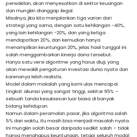
perwakilan, akan menyesatkan di sektor keuangan
dan mungkin dianggap ilegal.
Misalnya, jika kita menjalankan tiga varian dari
strategi yang sama, dengan satu kehilangan -40%,
yang lain kehilangan -20%, dan yang ketiga
mendapatkan 20%, dan kemudian hanya
menampilkan keuntungan 20%, jelas hasil tunggal ini
salah menggambarkan kinerja dana tersebut.
Hanya satu versi algoritme yang harus diuji, yang
akan mewakili pengaturan investasi dunia nyata dan
karenanya lebih realistis.
Model dalam makalah yang kami ulas mencapai
tingkat akurasi yang sangat tinggi, sekitar 95% –
sebuah tanda kesuksesan luar biasa di banyak
bidang kehidupan.
Namun dalam peramalan pasar, jika algoritma salah
5% dari waktu, itu masih bisa menjadi masalah nyata.
Ini mungkin salah besar daripada sedikit salah – tidak
hanya menghapus keuntungan, tetapi seluruh modal