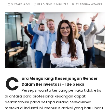
5 YEARS AGO
READ TIME:
3 MINUTES
BY
REGINA WEAVER
C
ara Mengurangi Kesenjangan Gender
Dalam Berinvestasi
–
Ide besar
Persepsi wanita tentang perilaku tidak etis
di antara para profesional keuangan dapat
berkontribusi pada betapa kurang terwakilinya
mereka di industri ini, menurut artikel yang baru-baru