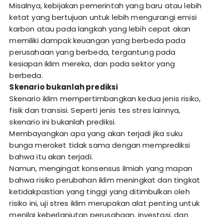
Misalnya, kebijakan pemerintah yang baru atau lebih
ketat yang bertujuan untuk lebih mengurangi emisi
karbon atau pada langkah yang lebih cepat akan
memiliki dampak keuangan yang berbeda pada
perusahaan yang berbeda, tergantung pada
kesiapan iklim mereka, dan pada sektor yang
berbeda.
Skenario bukanlah prediksi
Skenario iklim mempertimbangkan kedua jenis risiko,
fisik dan transisi. Seperti jenis tes stres lainnya,
skenario ini bukanlah prediksi.
Membayangkan apa yang akan terjadi jika suku
bunga meroket tidak sama dengan memprediksi
bahwa itu akan terjadi.
Namun, mengingat konsensus ilmiah yang mapan
bahwa risiko perubahan iklim meningkat dan tingkat
ketidakpastian yang tinggi yang ditimbulkan oleh
risiko ini, uji stres iklim merupakan alat penting untuk
menilai keberlanjutan perusahaan, investasi, dan