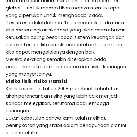
lonjakan besar dalam suku bunga atau pandemi
global — untuk memastikan mereka memiliki apa
yang diperlukan untuk menghadapi badai.
Tes stres adalah latihan “bagaimana jika”, di mana
kita merenungkan skenario yang akan menimbulkan
kerusakan paling besar pada sistem keuangan dan
kesejahteraan kita untuk menentukan bagaimana
kita dapat mengelolanya dengan baik.
Mereka sekarang semakin diterapkan pada
perubahan iklim di masa depan dan risiko keuangan
yang menyertainya.
Risiko fisik, risiko transisi
Krisis keuangan tahun 2008 membuat kebutuhan
akan perencanaan risiko yang lebih baik menjadi
sangat melegakan, terutama bagi lembaga
keuangan.
Bukan kebetulan bahwa kami telah melihat
peningkatan yang stabil dalam penggunaan alat ini
sejak saat itu.