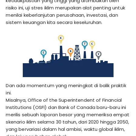
ketidakpastian yang tinggi yang ditimbulkan oleh
risiko ini, uji stres iklim merupakan alat penting untuk
menilai keberlanjutan perusahaan, investasi, dan
sistem keuangan kita secara keseluruhan.
Dan ada momentum yang meningkat di balik praktik
ini.
Misalnya, Office of the Superintendent of Financial
Institutions (OSFI) dan Bank of Canada baru-baru ini
merilis sebuah laporan besar yang memeriksa empat
skenario iklim selama 30 tahun, dari 2020 hingga 2050,
yang bervariasi dalam hal ambisi, waktu global iklim,