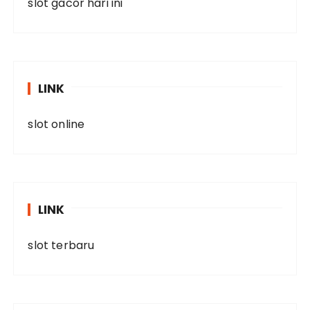
slot gacor hari ini
LINK
slot online
LINK
slot terbaru