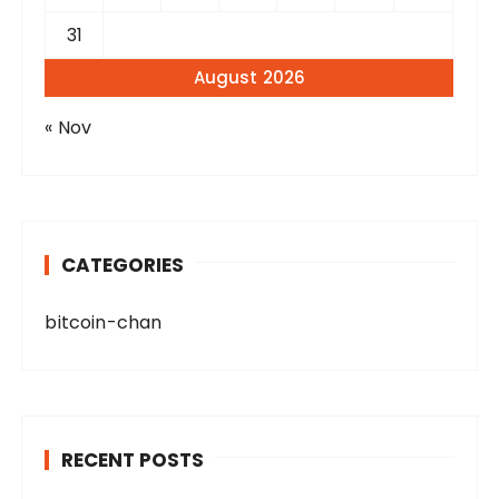
31
August 2026
« Nov
CATEGORIES
bitcoin-chan
RECENT POSTS