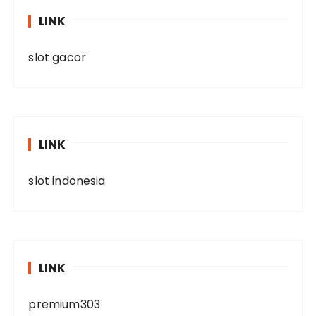
LINK
slot gacor
LINK
slot indonesia
LINK
premium303