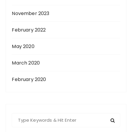
November 2023
February 2022
May 2020
March 2020
February 2020
S
e
a