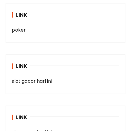
LINK
poker
LINK
slot gacor hari ini
LINK