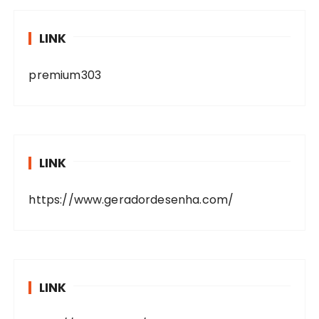
LINK
premium303
LINK
https://www.geradordesenha.com/
LINK