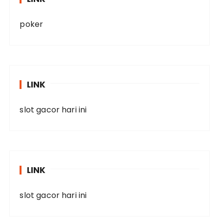
poker
LINK
slot gacor hari ini
LINK
slot gacor hari ini