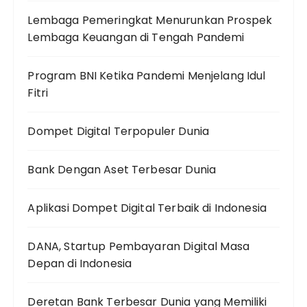
Lembaga Pemeringkat Menurunkan Prospek
Lembaga Keuangan di Tengah Pandemi
Program BNI Ketika Pandemi Menjelang Idul
Fitri
Dompet Digital Terpopuler Dunia
Bank Dengan Aset Terbesar Dunia
Aplikasi Dompet Digital Terbaik di Indonesia
DANA, Startup Pembayaran Digital Masa
Depan di Indonesia
Deretan Bank Terbesar Dunia yang Memiliki