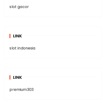
slot gacor
LINK
slot indonesia
LINK
premium303