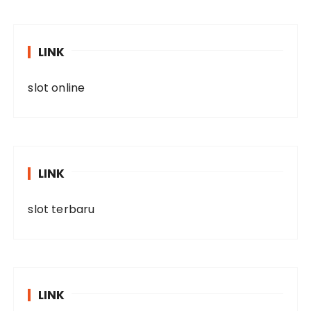
LINK
slot online
LINK
slot terbaru
LINK