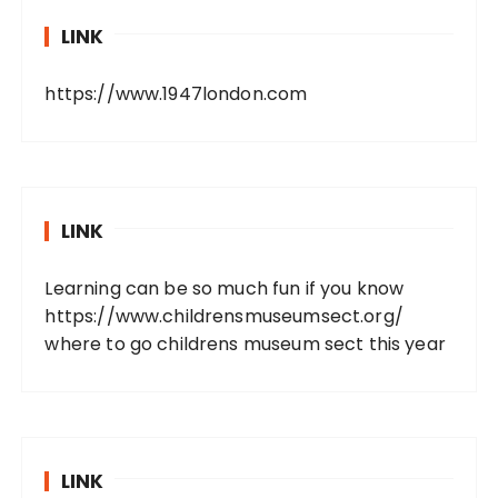
LINK
https://www.1947london.com
LINK
Learning can be so much fun if you know
https://www.childrensmuseumsect.org/
where to go childrens museum sect this year
LINK