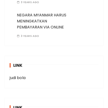
3 YEARS AGO
NEGARA MYANMAR HARUS
MENINGKATKAN
PEMBAYARAN VIA ONLINE
3 YEARS AGO
LINK
judi bola
LINK