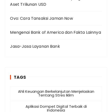
Aset Triliunan USD
Ovo: Cara Tansaksi Jaman Now
Mengenai Bank of America dan Fakta Lainnya
Jasa-Jasa Layanan Bank
TAGS
Ahli Keuangan Berkelanjutan Menjelaskan
Tentang Stres Iklim
Aplikasi Dompet Digital Terbaik di
Indonesia