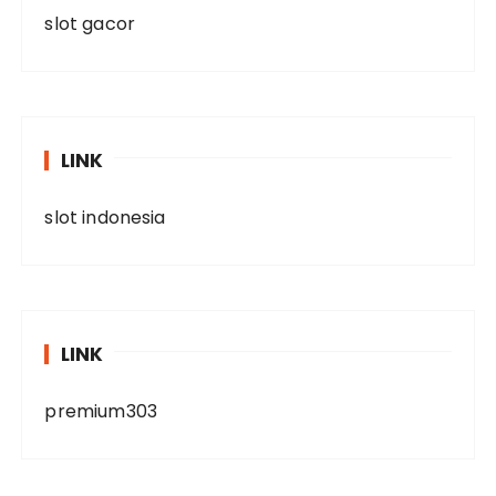
slot gacor
LINK
slot indonesia
LINK
premium303