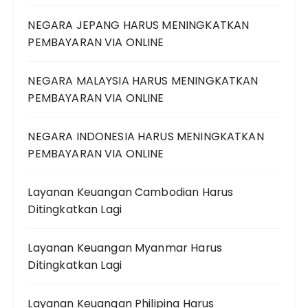
NEGARA JEPANG HARUS MENINGKATKAN
PEMBAYARAN VIA ONLINE
NEGARA MALAYSIA HARUS MENINGKATKAN
PEMBAYARAN VIA ONLINE
NEGARA INDONESIA HARUS MENINGKATKAN
PEMBAYARAN VIA ONLINE
Layanan Keuangan Cambodian Harus
Ditingkatkan Lagi
Layanan Keuangan Myanmar Harus
Ditingkatkan Lagi
Layanan Keuangan Philipina Harus