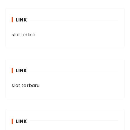
LINK
slot online
LINK
slot terbaru
LINK