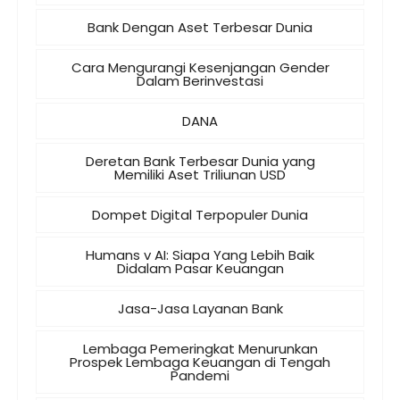
Bank Dengan Aset Terbesar Dunia
Cara Mengurangi Kesenjangan Gender
Dalam Berinvestasi
DANA
Deretan Bank Terbesar Dunia yang
Memiliki Aset Triliunan USD
Dompet Digital Terpopuler Dunia
Humans v AI: Siapa Yang Lebih Baik
Didalam Pasar Keuangan
Jasa-Jasa Layanan Bank
Lembaga Pemeringkat Menurunkan
Prospek Lembaga Keuangan di Tengah
Pandemi