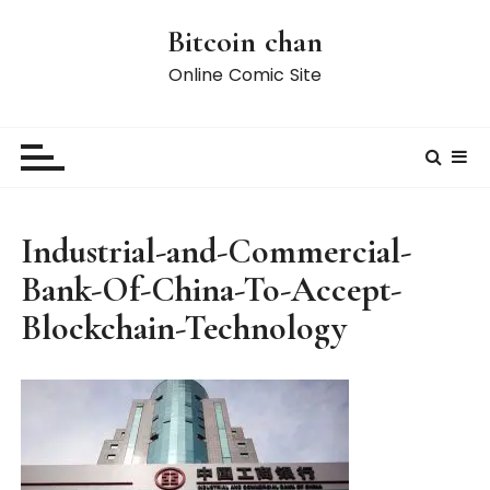
S
Bitcoin chan
k
i
Online Comic Site
p
t
o
c
o
n
Industrial-and-Commercial-
t
Bank-Of-China-To-Accept-
e
n
Blockchain-Technology
t