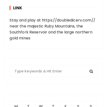
LINK
Stay and play at
https://doubledicerv.com//
near the majestic Ruby Mountains, the
Southfork Reservoir and the large northern
gold mines
S
e
a
r
c
h
f
M
T
W
T
F
S
S