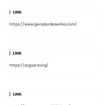
LINK
https://www.geradordesenha.com/
LINK
https://arguard.org/
LINK