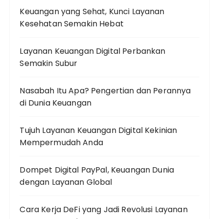
Keuangan yang Sehat, Kunci Layanan
Kesehatan Semakin Hebat
Layanan Keuangan Digital Perbankan
Semakin Subur
Nasabah Itu Apa? Pengertian dan Perannya
di Dunia Keuangan
Tujuh Layanan Keuangan Digital Kekinian
Mempermudah Anda
Dompet Digital PayPal, Keuangan Dunia
dengan Layanan Global
Cara Kerja DeFi yang Jadi Revolusi Layanan