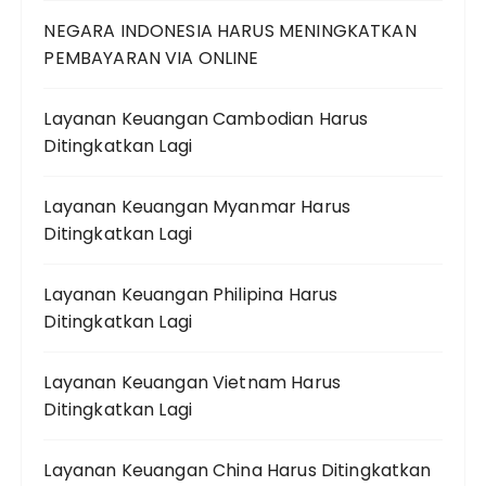
NEGARA INDONESIA HARUS MENINGKATKAN
PEMBAYARAN VIA ONLINE
Layanan Keuangan Cambodian Harus
Ditingkatkan Lagi
Layanan Keuangan Myanmar Harus
Ditingkatkan Lagi
Layanan Keuangan Philipina Harus
Ditingkatkan Lagi
Layanan Keuangan Vietnam Harus
Ditingkatkan Lagi
Layanan Keuangan China Harus Ditingkatkan