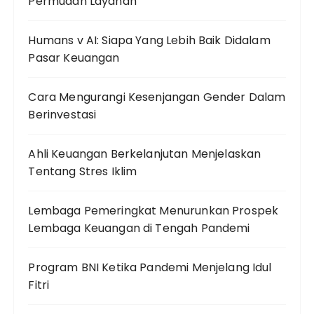
Permudah Layanan
Humans v AI: Siapa Yang Lebih Baik Didalam
Pasar Keuangan
Cara Mengurangi Kesenjangan Gender Dalam
Berinvestasi
Ahli Keuangan Berkelanjutan Menjelaskan
Tentang Stres Iklim
Lembaga Pemeringkat Menurunkan Prospek
Lembaga Keuangan di Tengah Pandemi
Program BNI Ketika Pandemi Menjelang Idul
Fitri