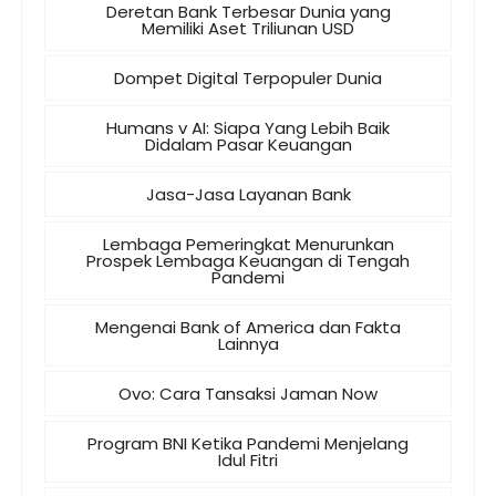
Deretan Bank Terbesar Dunia yang
Memiliki Aset Triliunan USD
Dompet Digital Terpopuler Dunia
Humans v AI: Siapa Yang Lebih Baik
Didalam Pasar Keuangan
Jasa-Jasa Layanan Bank
Lembaga Pemeringkat Menurunkan
Prospek Lembaga Keuangan di Tengah
Pandemi
Mengenai Bank of America dan Fakta
Lainnya
Ovo: Cara Tansaksi Jaman Now
Program BNI Ketika Pandemi Menjelang
Idul Fitri