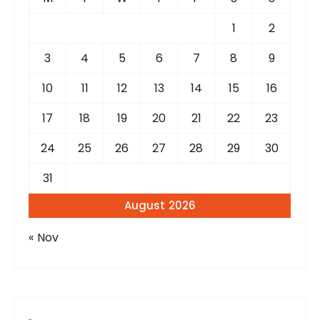
o
r
1
2
:
3
4
5
6
7
8
9
10
11
12
13
14
15
16
17
18
19
20
21
22
23
24
25
26
27
28
29
30
31
August 2026
« Nov