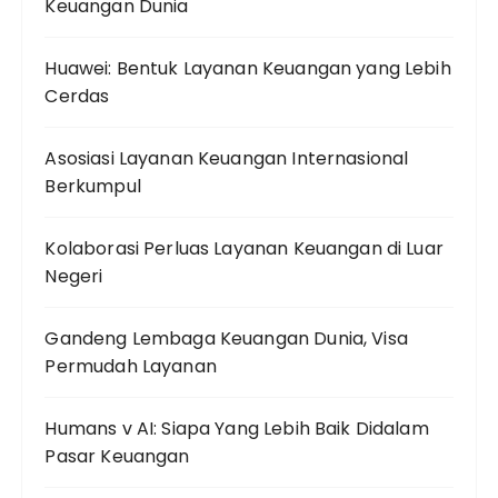
Keuangan Dunia
Huawei: Bentuk Layanan Keuangan yang Lebih
Cerdas
Asosiasi Layanan Keuangan Internasional
Berkumpul
Kolaborasi Perluas Layanan Keuangan di Luar
Negeri
Gandeng Lembaga Keuangan Dunia, Visa
Permudah Layanan
Humans v AI: Siapa Yang Lebih Baik Didalam
Pasar Keuangan