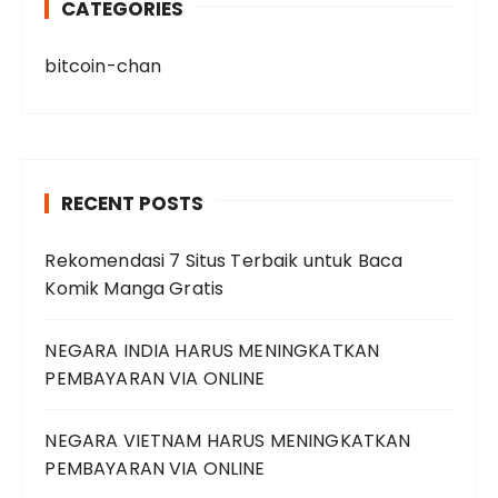
CATEGORIES
bitcoin-chan
RECENT POSTS
Rekomendasi 7 Situs Terbaik untuk Baca
Komik Manga Gratis
NEGARA INDIA HARUS MENINGKATKAN
PEMBAYARAN VIA ONLINE
NEGARA VIETNAM HARUS MENINGKATKAN
PEMBAYARAN VIA ONLINE