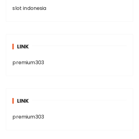
slot indonesia
LINK
premium303
LINK
premium303