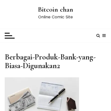
S
Bitcoin chan
k
i
Online Comic Site
p
t
o
c
o
n
Berbagai-Produk-Bank-yang-
t
Biasa-Digunakan2
e
n
t