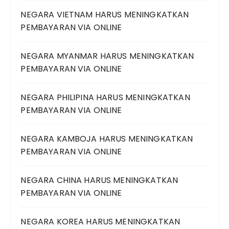
NEGARA VIETNAM HARUS MENINGKATKAN
PEMBAYARAN VIA ONLINE
NEGARA MYANMAR HARUS MENINGKATKAN
PEMBAYARAN VIA ONLINE
NEGARA PHILIPINA HARUS MENINGKATKAN
PEMBAYARAN VIA ONLINE
NEGARA KAMBOJA HARUS MENINGKATKAN
PEMBAYARAN VIA ONLINE
NEGARA CHINA HARUS MENINGKATKAN
PEMBAYARAN VIA ONLINE
NEGARA KOREA HARUS MENINGKATKAN