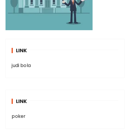
LINK
judi bola
LINK
poker