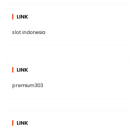
LINK
slot indonesia
LINK
premium303
LINK