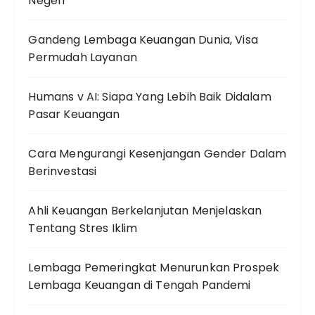
Negeri
Gandeng Lembaga Keuangan Dunia, Visa
Permudah Layanan
Humans v AI: Siapa Yang Lebih Baik Didalam
Pasar Keuangan
Cara Mengurangi Kesenjangan Gender Dalam
Berinvestasi
Ahli Keuangan Berkelanjutan Menjelaskan
Tentang Stres Iklim
Lembaga Pemeringkat Menurunkan Prospek
Lembaga Keuangan di Tengah Pandemi