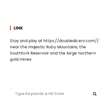
LINK
Stay and play at
https://doubledicerv.com//
near the majestic Ruby Mountains, the
Southfork Reservoir and the large northern
gold mines
S
e
a
r