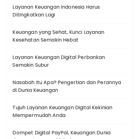
Layanan Keuangan Indonesia Harus
Ditingkatkan Lagi
Keuangan yang Sehat, Kunci Layanan
Kesehatan Semakin Hebat
Layanan Keuangan Digital Perbankan
Semakin Subur
Nasabah Itu Apa? Pengertian dan Perannya
di Dunia Keuangan
Tujuh Layanan Keuangan Digital Kekinian
Mempermudah Anda
Dompet Digital PayPal, Keuangan Dunia