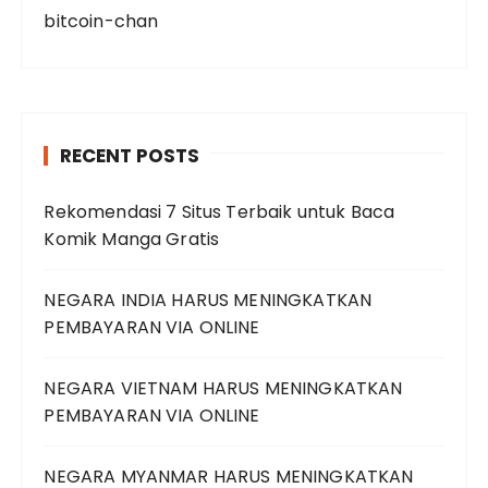
bitcoin-chan
RECENT POSTS
Rekomendasi 7 Situs Terbaik untuk Baca
Komik Manga Gratis
NEGARA INDIA HARUS MENINGKATKAN
PEMBAYARAN VIA ONLINE
NEGARA VIETNAM HARUS MENINGKATKAN
PEMBAYARAN VIA ONLINE
NEGARA MYANMAR HARUS MENINGKATKAN