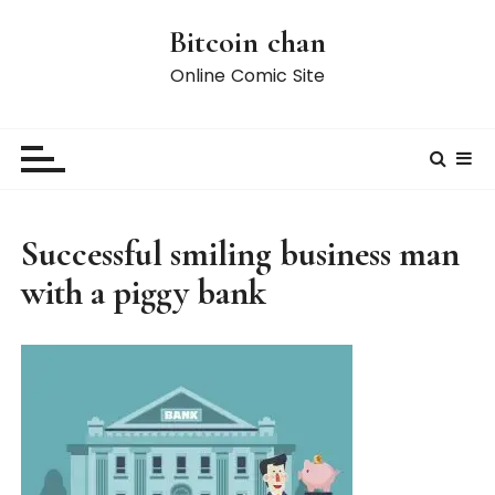
S
Bitcoin chan
k
i
Online Comic Site
p
t
o
c
o
n
Successful smiling business man
t
with a piggy bank
e
n
t