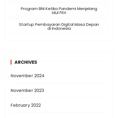
Program BNI Ketika Pandemi Menjelang
Idul Fitri
Startup Pembayaran Digital Masa Depan
di Indonesia
ARCHIVES
November 2024
November 2023
February 2022