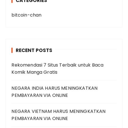
CATEGORIES
bitcoin-chan
RECENT POSTS
Rekomendasi 7 Situs Terbaik untuk Baca
Komik Manga Gratis
NEGARA INDIA HARUS MENINGKATKAN
PEMBAYARAN VIA ONLINE
NEGARA VIETNAM HARUS MENINGKATKAN
PEMBAYARAN VIA ONLINE