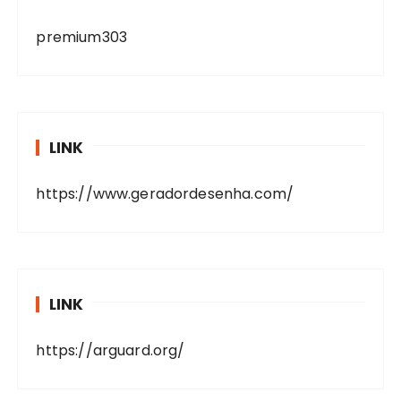
premium303
LINK
https://www.geradordesenha.com/
LINK
https://arguard.org/