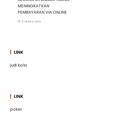
MENINGKATKAN
PEMBAYARAN VIA ONLINE
3 YEARS AGO
LINK
judi bola
LINK
poker