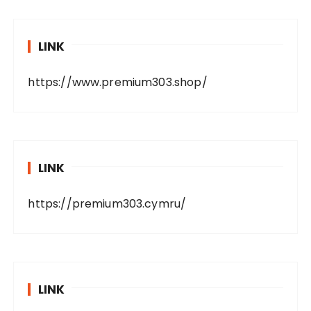
LINK
https://www.premium303.shop/
LINK
https://premium303.cymru/
LINK