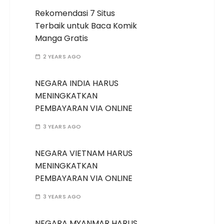
Rekomendasi 7 Situs
Terbaik untuk Baca Komik
Manga Gratis
2 YEARS AGO
NEGARA INDIA HARUS
MENINGKATKAN
PEMBAYARAN VIA ONLINE
3 YEARS AGO
NEGARA VIETNAM HARUS
MENINGKATKAN
PEMBAYARAN VIA ONLINE
3 YEARS AGO
NEGARA MYANMAR HARUS