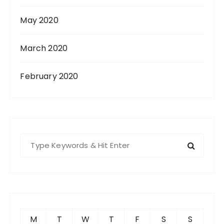
May 2020
March 2020
February 2020
S
e
a
r
c
h
f
M
T
W
T
F
S
S