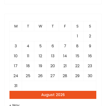
a
r
c
h
f
M
T
W
T
F
S
S
o
r
1
2
:
3
4
5
6
7
8
9
10
11
12
13
14
15
16
17
18
19
20
21
22
23
24
25
26
27
28
29
30
31
August 2026
« Nov