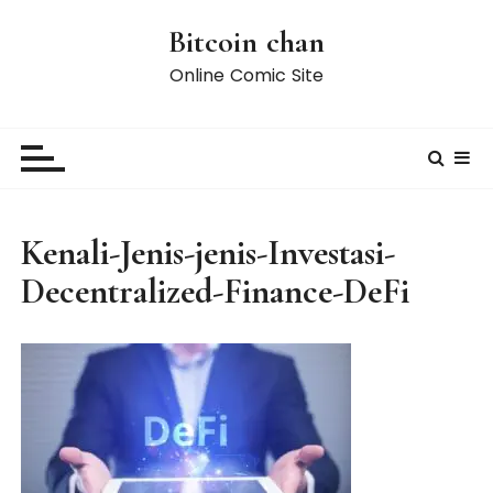
S
Bitcoin chan
k
i
Online Comic Site
p
t
o
c
o
n
Kenali-Jenis-jenis-Investasi-
t
Decentralized-Finance-DeFi
e
n
t