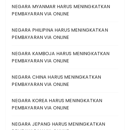
NEGARA MYANMAR HARUS MENINGKATKAN
PEMBAYARAN VIA ONLINE
NEGARA PHILIPINA HARUS MENINGKATKAN
PEMBAYARAN VIA ONLINE
NEGARA KAMBOJA HARUS MENINGKATKAN
PEMBAYARAN VIA ONLINE
NEGARA CHINA HARUS MENINGKATKAN
PEMBAYARAN VIA ONLINE
NEGARA KOREA HARUS MENINGKATKAN
PEMBAYARAN VIA ONLINE
NEGARA JEPANG HARUS MENINGKATKAN