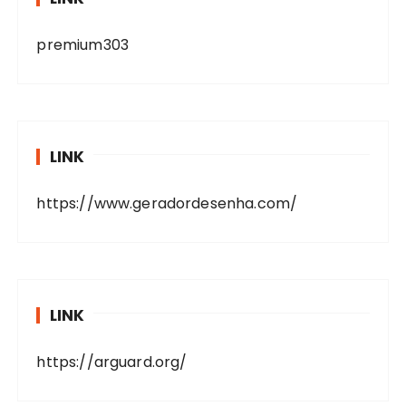
premium303
LINK
https://www.geradordesenha.com/
LINK
https://arguard.org/