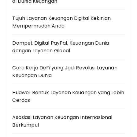
di Dunia Keuangan
Tujuh Layanan Keuangan Digital Kekinian
Mempermudah Anda
Dompet Digital PayPal, Keuangan Dunia
dengan Layanan Global
Cara Kerja DeFi yang Jadi Revolusi Layanan
Keuangan Dunia
Huawei: Bentuk Layanan Keuangan yang Lebih
Cerdas
Asosiasi Layanan Keuangan Internasional
Berkumpul