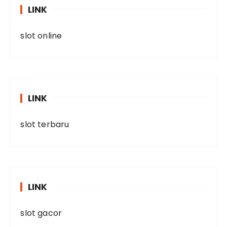
LINK
slot online
LINK
slot terbaru
LINK
slot gacor