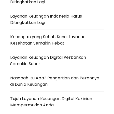
Ditingkatkan Lagi
Layanan Keuangan Indonesia Harus
Ditingkatkan Lagi
Keuangan yang Sehat, Kunci Layanan
Kesehatan Semakin Hebat
Layanan Keuangan Digital Perbankan
Semakin Subur
Nasabah Itu Apa? Pengertian dan Perannya
di Dunia Keuangan
Tujuh Layanan Keuangan Digital Kekinian
Mempermudah Anda