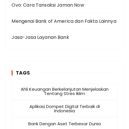
Ovo: Cara Tansaksi Jaman Now
Mengenai Bank of America dan Fakta Lainnya
Jasa-Jasa Layanan Bank
TAGS
Ahli Keuangan Berkelanjutan Menjelaskan
Tentang Stres Iklim
Aplikasi Dompet Digital Terbaik di
Indonesia
Bank Dengan Aset Terbesar Dunia