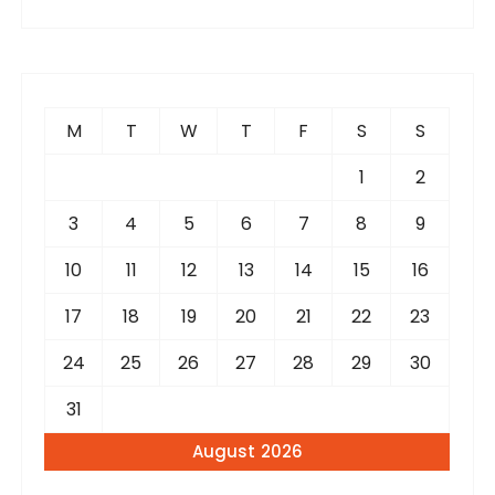
a
r
c
h
f
M
T
W
T
F
S
S
o
r
1
2
:
3
4
5
6
7
8
9
10
11
12
13
14
15
16
17
18
19
20
21
22
23
24
25
26
27
28
29
30
31
August 2026