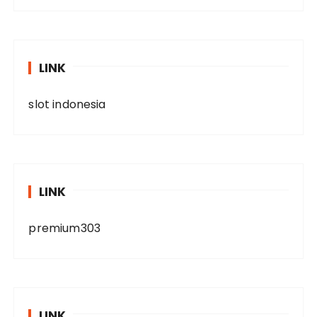
LINK
slot indonesia
LINK
premium303
LINK