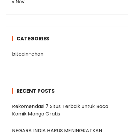
« Nov
CATEGORIES
bitcoin-chan
RECENT POSTS
Rekomendasi 7 Situs Terbaik untuk Baca
Komik Manga Gratis
NEGARA INDIA HARUS MENINGKATKAN