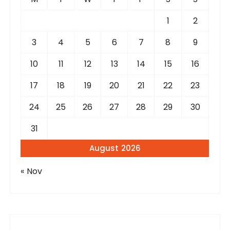
o
r
1
2
:
3
4
5
6
7
8
9
10
11
12
13
14
15
16
17
18
19
20
21
22
23
24
25
26
27
28
29
30
31
August 2026
« Nov