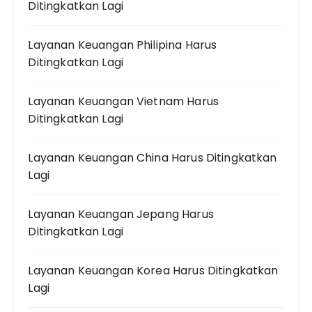
Ditingkatkan Lagi
Layanan Keuangan Philipina Harus
Ditingkatkan Lagi
Layanan Keuangan Vietnam Harus
Ditingkatkan Lagi
Layanan Keuangan China Harus Ditingkatkan
Lagi
Layanan Keuangan Jepang Harus
Ditingkatkan Lagi
Layanan Keuangan Korea Harus Ditingkatkan
Lagi