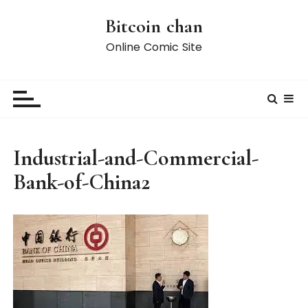
S
Bitcoin chan
k
i
Online Comic Site
p
t
o
c
o
n
Industrial-and-Commercial-
t
Bank-of-China2
e
n
t