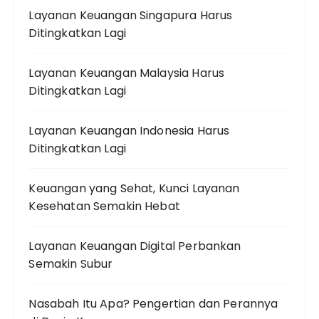
Layanan Keuangan Singapura Harus
Ditingkatkan Lagi
Layanan Keuangan Malaysia Harus
Ditingkatkan Lagi
Layanan Keuangan Indonesia Harus
Ditingkatkan Lagi
Keuangan yang Sehat, Kunci Layanan
Kesehatan Semakin Hebat
Layanan Keuangan Digital Perbankan
Semakin Subur
Nasabah Itu Apa? Pengertian dan Perannya