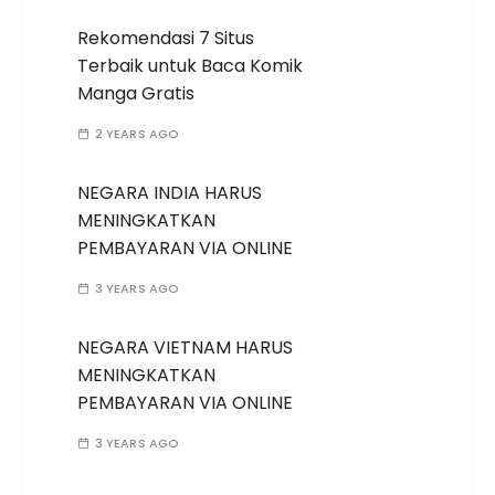
Rekomendasi 7 Situs
Terbaik untuk Baca Komik
Manga Gratis
2 YEARS AGO
NEGARA INDIA HARUS
MENINGKATKAN
PEMBAYARAN VIA ONLINE
3 YEARS AGO
NEGARA VIETNAM HARUS
MENINGKATKAN
PEMBAYARAN VIA ONLINE
3 YEARS AGO