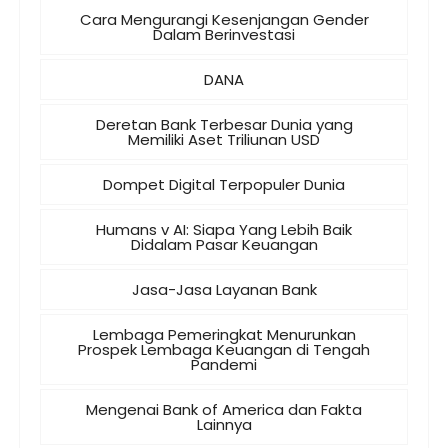
Cara Mengurangi Kesenjangan Gender
Dalam Berinvestasi
DANA
Deretan Bank Terbesar Dunia yang
Memiliki Aset Triliunan USD
Dompet Digital Terpopuler Dunia
Humans v AI: Siapa Yang Lebih Baik
Didalam Pasar Keuangan
Jasa-Jasa Layanan Bank
Lembaga Pemeringkat Menurunkan
Prospek Lembaga Keuangan di Tengah
Pandemi
Mengenai Bank of America dan Fakta
Lainnya