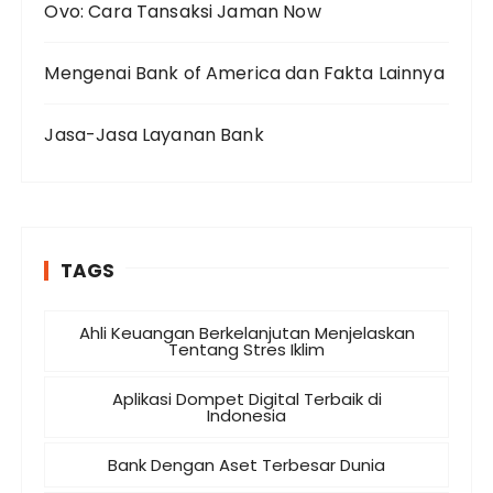
Ovo: Cara Tansaksi Jaman Now
Mengenai Bank of America dan Fakta Lainnya
Jasa-Jasa Layanan Bank
TAGS
Ahli Keuangan Berkelanjutan Menjelaskan
Tentang Stres Iklim
Aplikasi Dompet Digital Terbaik di
Indonesia
Bank Dengan Aset Terbesar Dunia