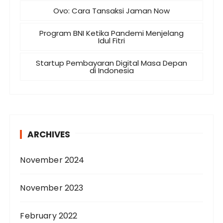
Ovo: Cara Tansaksi Jaman Now
Program BNI Ketika Pandemi Menjelang
Idul Fitri
Startup Pembayaran Digital Masa Depan
di Indonesia
ARCHIVES
November 2024
November 2023
February 2022