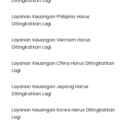
Ditingkatkan Lagi
Layanan Keuangan Philipina Harus
Ditingkatkan Lagi
Layanan Keuangan Vietnam Harus
Ditingkatkan Lagi
Layanan Keuangan China Harus Ditingkatkan
Lagi
Layanan Keuangan Jepang Harus
Ditingkatkan Lagi
Layanan Keuangan Korea Harus Ditingkatkan
Lagi