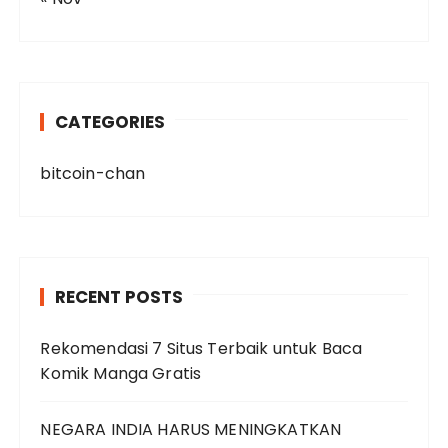
CATEGORIES
bitcoin-chan
RECENT POSTS
Rekomendasi 7 Situs Terbaik untuk Baca
Komik Manga Gratis
NEGARA INDIA HARUS MENINGKATKAN