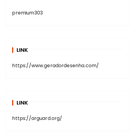
premium303
LINK
https://www.geradordesenha.com/
LINK
https://arguard.org/