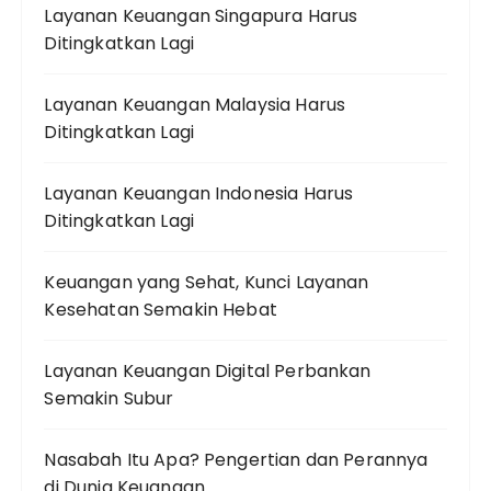
Layanan Keuangan Singapura Harus
Ditingkatkan Lagi
Layanan Keuangan Malaysia Harus
Ditingkatkan Lagi
Layanan Keuangan Indonesia Harus
Ditingkatkan Lagi
Keuangan yang Sehat, Kunci Layanan
Kesehatan Semakin Hebat
Layanan Keuangan Digital Perbankan
Semakin Subur
Nasabah Itu Apa? Pengertian dan Perannya
di Dunia Keuangan