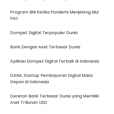
Program BNI Ketika Pandemi Menjelang Idul
Fitri
Dompet Digital Terpopuler Dunia
Bank Dengan Aset Terbesar Dunia
Aplikasi Dompet Digital Terbaik di Indonesia
DANA, Startup Pembayaran Digital Masa
Depan di Indonesia
Deretan Bank Terbesar Dunia yang Memiliki
Aset Triliunan USD