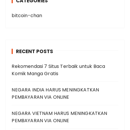
CATEGORIES
bitcoin-chan
RECENT POSTS
Rekomendasi 7 Situs Terbaik untuk Baca
Komik Manga Gratis
NEGARA INDIA HARUS MENINGKATKAN
PEMBAYARAN VIA ONLINE
NEGARA VIETNAM HARUS MENINGKATKAN
PEMBAYARAN VIA ONLINE