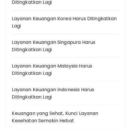
Ditingkatkan Lagi
Layanan Keuangan Korea Harus Ditingkatkan
Lagi
Layanan Keuangan Singapura Harus
Ditingkatkan Lagi
Layanan Keuangan Malaysia Harus
Ditingkatkan Lagi
Layanan Keuangan Indonesia Harus
Ditingkatkan Lagi
Keuangan yang Sehat, Kunci Layanan
Kesehatan Semakin Hebat