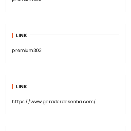
LINK
premium303
LINK
https://www.geradordesenha.com/