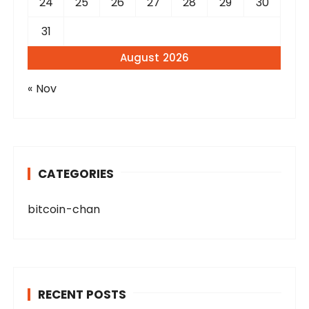
24
25
26
27
28
29
30
31
August 2026
« Nov
CATEGORIES
bitcoin-chan
RECENT POSTS