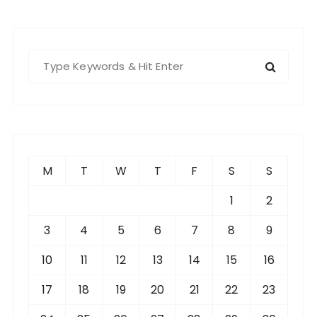
S
e
a
r
c
h
f
M
T
W
T
F
S
S
o
r
1
2
:
3
4
5
6
7
8
9
10
11
12
13
14
15
16
17
18
19
20
21
22
23