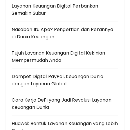
Layanan Keuangan Digital Perbankan
Semakin Subur
Nasabah Itu Apa? Pengertian dan Perannya
di Dunia Keuangan
Tujuh Layanan Keuangan Digital Kekinian
Mempermudah Anda
Dompet Digital PayPal, Keuangan Dunia
dengan Layanan Global
Cara Kerja DeFi yang Jadi Revolusi Layanan
Keuangan Dunia
Huawei: Bentuk Layanan Keuangan yang Lebih