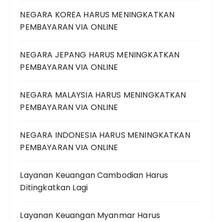
NEGARA KOREA HARUS MENINGKATKAN
PEMBAYARAN VIA ONLINE
NEGARA JEPANG HARUS MENINGKATKAN
PEMBAYARAN VIA ONLINE
NEGARA MALAYSIA HARUS MENINGKATKAN
PEMBAYARAN VIA ONLINE
NEGARA INDONESIA HARUS MENINGKATKAN
PEMBAYARAN VIA ONLINE
Layanan Keuangan Cambodian Harus
Ditingkatkan Lagi
Layanan Keuangan Myanmar Harus