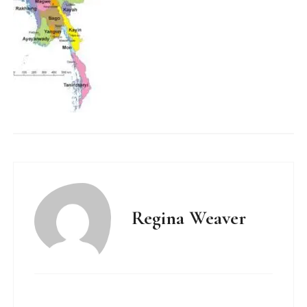
Regina Weaver