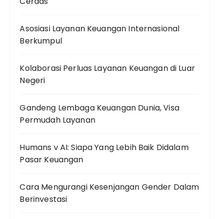
Cerdas
Asosiasi Layanan Keuangan Internasional
Berkumpul
Kolaborasi Perluas Layanan Keuangan di Luar
Negeri
Gandeng Lembaga Keuangan Dunia, Visa
Permudah Layanan
Humans v AI: Siapa Yang Lebih Baik Didalam
Pasar Keuangan
Cara Mengurangi Kesenjangan Gender Dalam
Berinvestasi