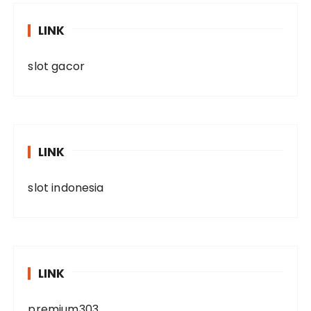
LINK
slot gacor
LINK
slot indonesia
LINK
premium303