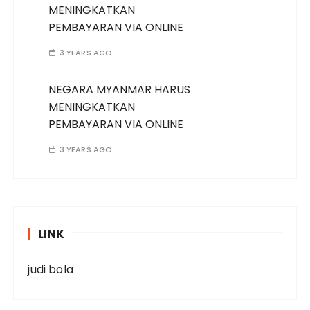
MENINGKATKAN
PEMBAYARAN VIA ONLINE
3 YEARS AGO
NEGARA MYANMAR HARUS
MENINGKATKAN
PEMBAYARAN VIA ONLINE
3 YEARS AGO
LINK
judi bola