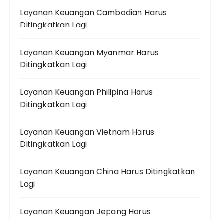
Layanan Keuangan Cambodian Harus
Ditingkatkan Lagi
Layanan Keuangan Myanmar Harus
Ditingkatkan Lagi
Layanan Keuangan Philipina Harus
Ditingkatkan Lagi
Layanan Keuangan Vietnam Harus
Ditingkatkan Lagi
Layanan Keuangan China Harus Ditingkatkan
Lagi
Layanan Keuangan Jepang Harus