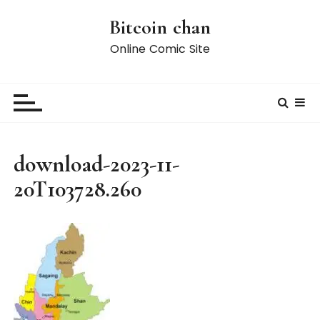
S
Bitcoin chan
k
i
Online Comic Site
p
t
o
c
o
n
download-2023-11-
t
20T103728.260
e
n
t