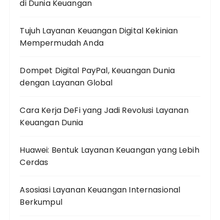
di Dunia Keuangan
Tujuh Layanan Keuangan Digital Kekinian
Mempermudah Anda
Dompet Digital PayPal, Keuangan Dunia
dengan Layanan Global
Cara Kerja DeFi yang Jadi Revolusi Layanan
Keuangan Dunia
Huawei: Bentuk Layanan Keuangan yang Lebih
Cerdas
Asosiasi Layanan Keuangan Internasional
Berkumpul