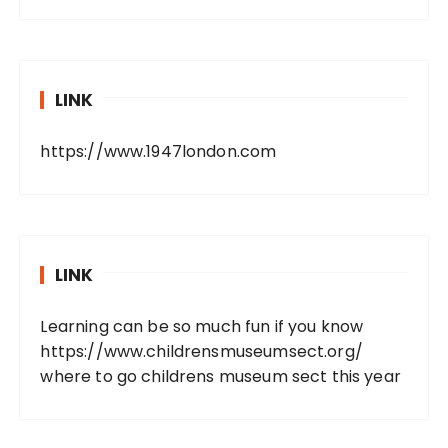
LINK
https://www.1947london.com
LINK
Learning can be so much fun if you know
https://www.childrensmuseumsect.org/
where to go childrens museum sect this year