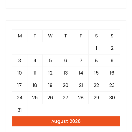
a
r
c
h
f
M
T
W
T
F
S
S
o
r
1
2
:
3
4
5
6
7
8
9
10
11
12
13
14
15
16
17
18
19
20
21
22
23
24
25
26
27
28
29
30
31
August 2026