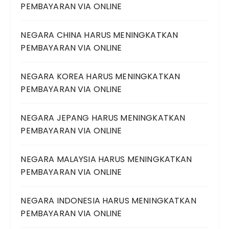
PEMBAYARAN VIA ONLINE
NEGARA CHINA HARUS MENINGKATKAN
PEMBAYARAN VIA ONLINE
NEGARA KOREA HARUS MENINGKATKAN
PEMBAYARAN VIA ONLINE
NEGARA JEPANG HARUS MENINGKATKAN
PEMBAYARAN VIA ONLINE
NEGARA MALAYSIA HARUS MENINGKATKAN
PEMBAYARAN VIA ONLINE
NEGARA INDONESIA HARUS MENINGKATKAN
PEMBAYARAN VIA ONLINE