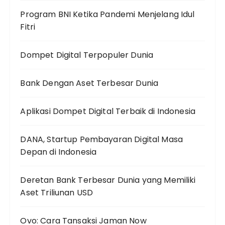
Program BNI Ketika Pandemi Menjelang Idul
Fitri
Dompet Digital Terpopuler Dunia
Bank Dengan Aset Terbesar Dunia
Aplikasi Dompet Digital Terbaik di Indonesia
DANA, Startup Pembayaran Digital Masa
Depan di Indonesia
Deretan Bank Terbesar Dunia yang Memiliki
Aset Triliunan USD
Ovo: Cara Tansaksi Jaman Now