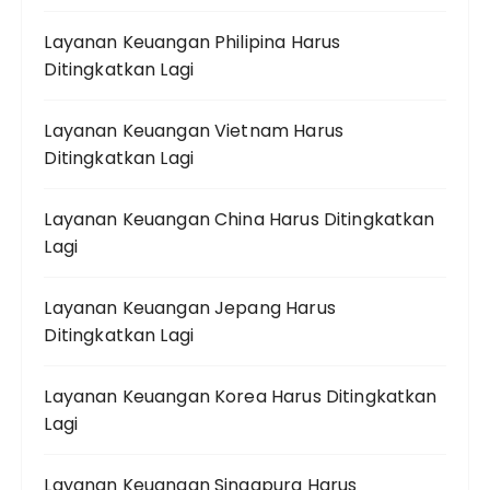
Layanan Keuangan Philipina Harus
Ditingkatkan Lagi
Layanan Keuangan Vietnam Harus
Ditingkatkan Lagi
Layanan Keuangan China Harus Ditingkatkan
Lagi
Layanan Keuangan Jepang Harus
Ditingkatkan Lagi
Layanan Keuangan Korea Harus Ditingkatkan
Lagi
Layanan Keuangan Singapura Harus