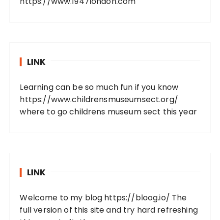
https://www.1947london.com
LINK
Learning can be so much fun if you know
https://www.childrensmuseumsect.org/
where to go childrens museum sect this year
LINK
Welcome to my blog
https://bloog.io/
The
full version of this site and try hard refreshing