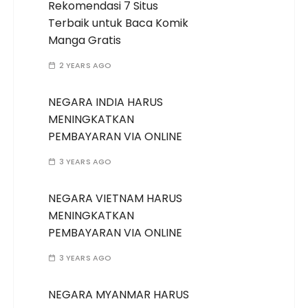
Rekomendasi 7 Situs
Terbaik untuk Baca Komik
Manga Gratis
2 YEARS AGO
NEGARA INDIA HARUS
MENINGKATKAN
PEMBAYARAN VIA ONLINE
3 YEARS AGO
NEGARA VIETNAM HARUS
MENINGKATKAN
PEMBAYARAN VIA ONLINE
3 YEARS AGO
NEGARA MYANMAR HARUS