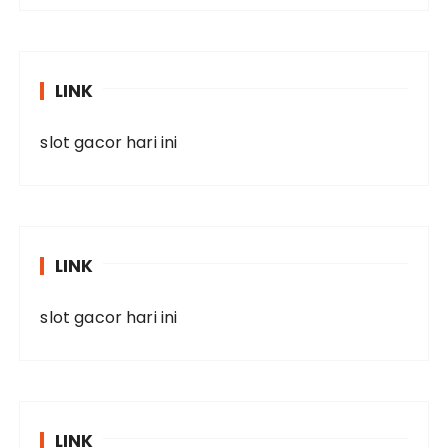
LINK
slot gacor hari ini
LINK
slot gacor hari ini
LINK