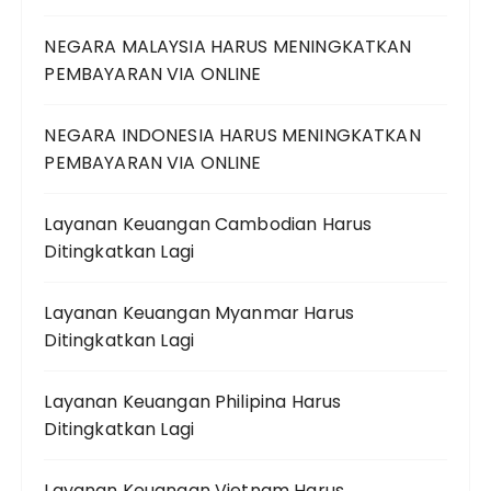
NEGARA MALAYSIA HARUS MENINGKATKAN
PEMBAYARAN VIA ONLINE
NEGARA INDONESIA HARUS MENINGKATKAN
PEMBAYARAN VIA ONLINE
Layanan Keuangan Cambodian Harus
Ditingkatkan Lagi
Layanan Keuangan Myanmar Harus
Ditingkatkan Lagi
Layanan Keuangan Philipina Harus
Ditingkatkan Lagi
Layanan Keuangan Vietnam Harus