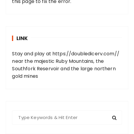
this page to fix the error.
LINK
Stay and play at
https://doubledicerv.com//
near the majestic Ruby Mountains, the
Southfork Reservoir and the large northern
gold mines
S
e
a