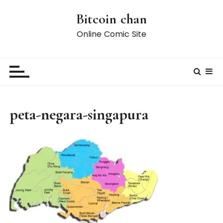
S
Bitcoin chan
k
i
Online Comic Site
p
t
o
c
o
n
peta-negara-singapura
t
e
n
t