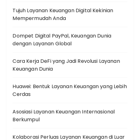
Tujuh Layanan Keuangan Digital Kekinian
Mempermudah Anda
Dompet Digital PayPal, Keuangan Dunia
dengan Layanan Global
Cara Kerja DeFi yang Jadi Revolusi Layanan
Keuangan Dunia
Huawei: Bentuk Layanan Keuangan yang Lebih
Cerdas
Asosiasi Layanan Keuangan Internasional
Berkumpul
Kolaborasi Perluas Layanan Keuangan di Luar