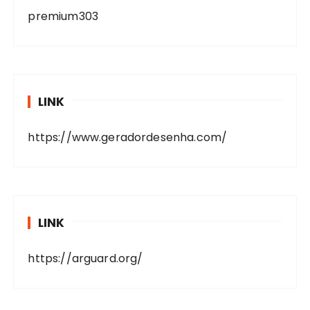
premium303
LINK
https://www.geradordesenha.com/
LINK
https://arguard.org/