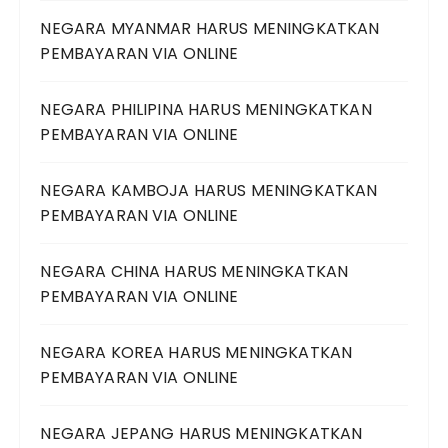
NEGARA MYANMAR HARUS MENINGKATKAN
PEMBAYARAN VIA ONLINE
NEGARA PHILIPINA HARUS MENINGKATKAN
PEMBAYARAN VIA ONLINE
NEGARA KAMBOJA HARUS MENINGKATKAN
PEMBAYARAN VIA ONLINE
NEGARA CHINA HARUS MENINGKATKAN
PEMBAYARAN VIA ONLINE
NEGARA KOREA HARUS MENINGKATKAN
PEMBAYARAN VIA ONLINE
NEGARA JEPANG HARUS MENINGKATKAN