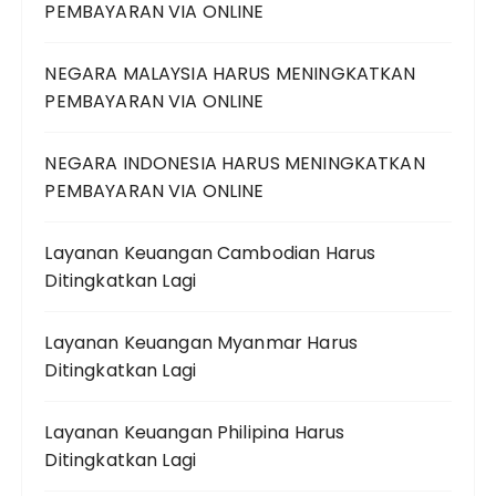
PEMBAYARAN VIA ONLINE
NEGARA MALAYSIA HARUS MENINGKATKAN
PEMBAYARAN VIA ONLINE
NEGARA INDONESIA HARUS MENINGKATKAN
PEMBAYARAN VIA ONLINE
Layanan Keuangan Cambodian Harus
Ditingkatkan Lagi
Layanan Keuangan Myanmar Harus
Ditingkatkan Lagi
Layanan Keuangan Philipina Harus
Ditingkatkan Lagi