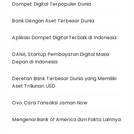
Dompet Digital Terpopuler Dunia
Bank Dengan Aset Terbesar Dunia
Aplikasi Dompet Digital Terbaik di Indonesia
DANA, Startup Pembayaran Digital Masa
Depan di Indonesia
Deretan Bank Terbesar Dunia yang Memiliki
Aset Triliunan USD
Ovo: Cara Tansaksi Jaman Now
Mengenai Bank of America dan Fakta Lainnya