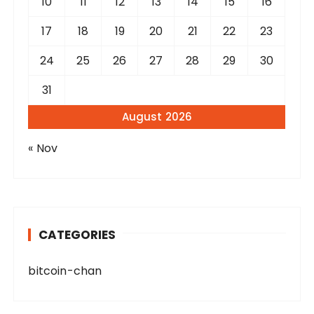
10
11
12
13
14
15
16
17
18
19
20
21
22
23
24
25
26
27
28
29
30
31
August 2026
« Nov
CATEGORIES
bitcoin-chan