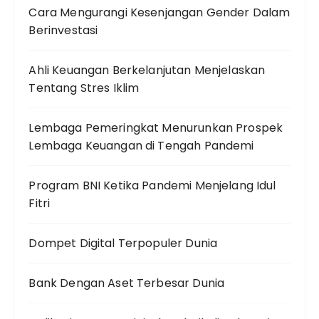
Cara Mengurangi Kesenjangan Gender Dalam
Berinvestasi
Ahli Keuangan Berkelanjutan Menjelaskan
Tentang Stres Iklim
Lembaga Pemeringkat Menurunkan Prospek
Lembaga Keuangan di Tengah Pandemi
Program BNI Ketika Pandemi Menjelang Idul
Fitri
Dompet Digital Terpopuler Dunia
Bank Dengan Aset Terbesar Dunia