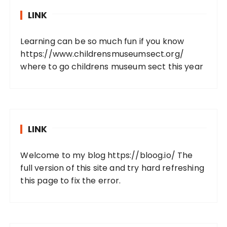
LINK
Learning can be so much fun if you know
https://www.childrensmuseumsect.org/
where to go childrens museum sect this year
LINK
Welcome to my blog
https://bloog.io/
The
full version of this site and try hard refreshing
this page to fix the error.