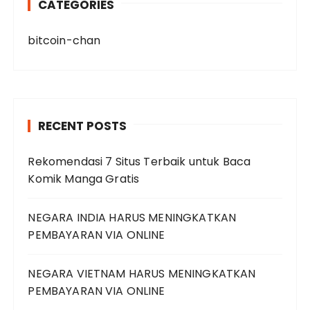
CATEGORIES
bitcoin-chan
RECENT POSTS
Rekomendasi 7 Situs Terbaik untuk Baca
Komik Manga Gratis
NEGARA INDIA HARUS MENINGKATKAN
PEMBAYARAN VIA ONLINE
NEGARA VIETNAM HARUS MENINGKATKAN
PEMBAYARAN VIA ONLINE