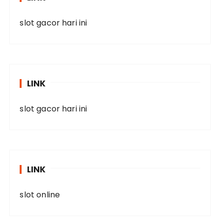
slot gacor hari ini
LINK
slot gacor hari ini
LINK
slot online