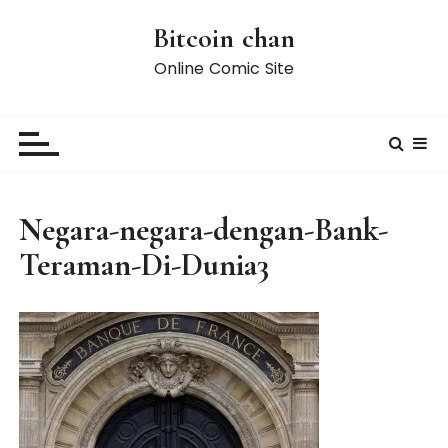
S
Bitcoin chan
k
i
Online Comic Site
p
t
o
c
o
n
Negara-negara-dengan-Bank-
t
Teraman-Di-Dunia3
e
n
t