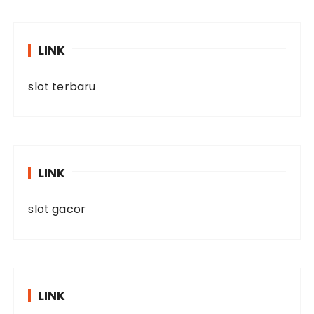
LINK
slot terbaru
LINK
slot gacor
LINK