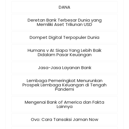
DANA
Deretan Bank Terbesar Dunia yang
Memiliki Aset Triliunan USD
Dompet Digital Terpopuler Dunia
Humans v AI: Siapa Yang Lebih Baik
Didalam Pasar Keuangan
Jasa-Jasa Layanan Bank
Lembaga Pemeringkat Menurunkan
Prospek Lembaga Keuangan di Tengah
Pandemi
Mengenai Bank of America dan Fakta
Lainnya
Ovo: Cara Tansaksi Jaman Now