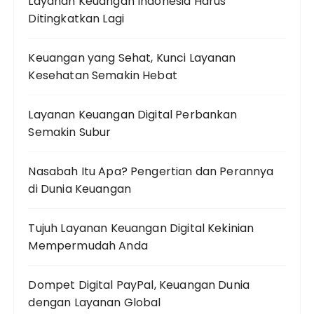
Layanan Keuangan Indonesia Harus
Ditingkatkan Lagi
Keuangan yang Sehat, Kunci Layanan
Kesehatan Semakin Hebat
Layanan Keuangan Digital Perbankan
Semakin Subur
Nasabah Itu Apa? Pengertian dan Perannya
di Dunia Keuangan
Tujuh Layanan Keuangan Digital Kekinian
Mempermudah Anda
Dompet Digital PayPal, Keuangan Dunia
dengan Layanan Global