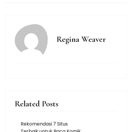
Regina Weaver
Related Posts
Rekomendasi 7 Situs
Terbaik untuk Baca Komik