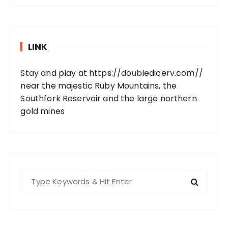
LINK
Stay and play at
https://doubledicerv.com//
near the majestic Ruby Mountains, the
Southfork Reservoir and the large northern
gold mines
S
e
a
r
c