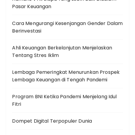
Pasar Keuangan
Cara Mengurangi Kesenjangan Gender Dalam
Berinvestasi
Ahli Keuangan Berkelanjutan Menjelaskan
Tentang Stres Iklim
Lembaga Pemeringkat Menurunkan Prospek
Lembaga Keuangan di Tengah Pandemi
Program BNI Ketika Pandemi Menjelang Idul
Fitri
Dompet Digital Terpopuler Dunia