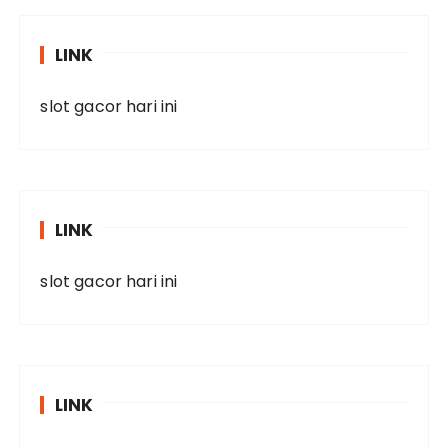
LINK
slot gacor hari ini
LINK
slot gacor hari ini
LINK