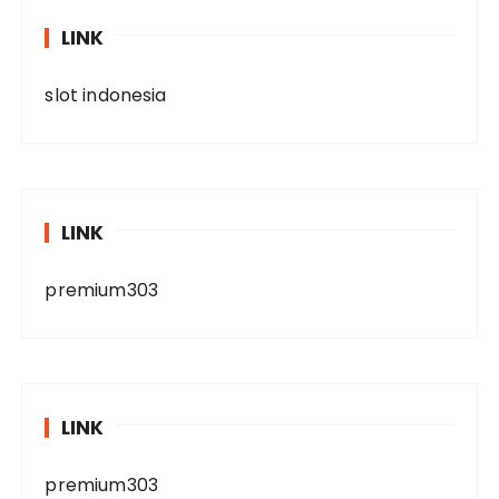
LINK
slot indonesia
LINK
premium303
LINK
premium303