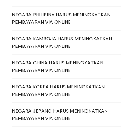
NEGARA PHILIPINA HARUS MENINGKATKAN
PEMBAYARAN VIA ONLINE
NEGARA KAMBOJA HARUS MENINGKATKAN
PEMBAYARAN VIA ONLINE
NEGARA CHINA HARUS MENINGKATKAN
PEMBAYARAN VIA ONLINE
NEGARA KOREA HARUS MENINGKATKAN
PEMBAYARAN VIA ONLINE
NEGARA JEPANG HARUS MENINGKATKAN
PEMBAYARAN VIA ONLINE