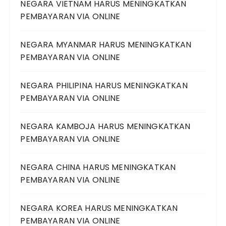
NEGARA VIETNAM HARUS MENINGKATKAN
PEMBAYARAN VIA ONLINE
NEGARA MYANMAR HARUS MENINGKATKAN
PEMBAYARAN VIA ONLINE
NEGARA PHILIPINA HARUS MENINGKATKAN
PEMBAYARAN VIA ONLINE
NEGARA KAMBOJA HARUS MENINGKATKAN
PEMBAYARAN VIA ONLINE
NEGARA CHINA HARUS MENINGKATKAN
PEMBAYARAN VIA ONLINE
NEGARA KOREA HARUS MENINGKATKAN
PEMBAYARAN VIA ONLINE