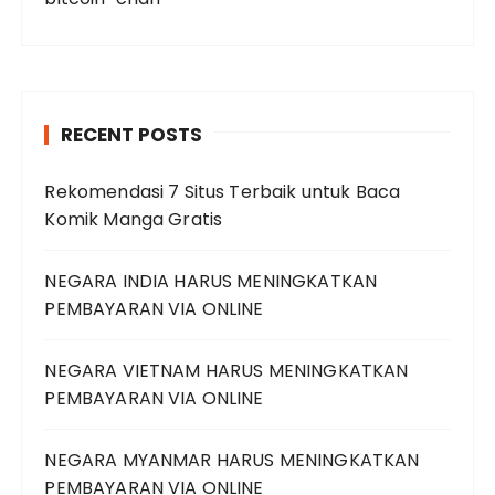
RECENT POSTS
Rekomendasi 7 Situs Terbaik untuk Baca
Komik Manga Gratis
NEGARA INDIA HARUS MENINGKATKAN
PEMBAYARAN VIA ONLINE
NEGARA VIETNAM HARUS MENINGKATKAN
PEMBAYARAN VIA ONLINE
NEGARA MYANMAR HARUS MENINGKATKAN
PEMBAYARAN VIA ONLINE