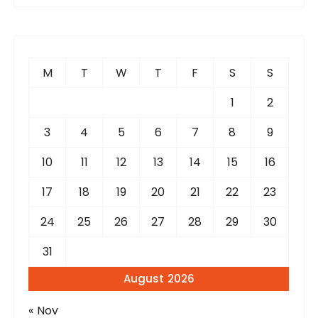
r
c
h
f
M
T
W
T
F
S
S
o
r
1
2
:
3
4
5
6
7
8
9
10
11
12
13
14
15
16
17
18
19
20
21
22
23
24
25
26
27
28
29
30
31
August 2026
« Nov