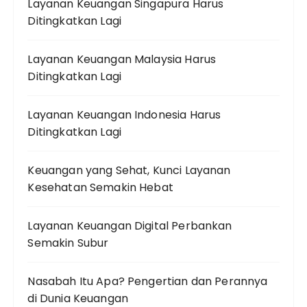
Layanan Keuangan Singapura Harus
Ditingkatkan Lagi
Layanan Keuangan Malaysia Harus
Ditingkatkan Lagi
Layanan Keuangan Indonesia Harus
Ditingkatkan Lagi
Keuangan yang Sehat, Kunci Layanan
Kesehatan Semakin Hebat
Layanan Keuangan Digital Perbankan
Semakin Subur
Nasabah Itu Apa? Pengertian dan Perannya
di Dunia Keuangan