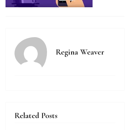
Regina Weaver
Related Posts