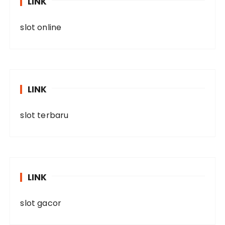
LINK
slot online
LINK
slot terbaru
LINK
slot gacor