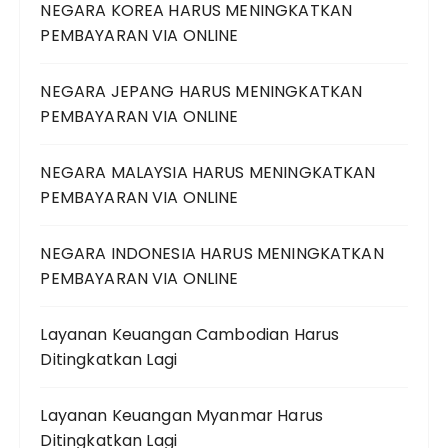
NEGARA KOREA HARUS MENINGKATKAN
PEMBAYARAN VIA ONLINE
NEGARA JEPANG HARUS MENINGKATKAN
PEMBAYARAN VIA ONLINE
NEGARA MALAYSIA HARUS MENINGKATKAN
PEMBAYARAN VIA ONLINE
NEGARA INDONESIA HARUS MENINGKATKAN
PEMBAYARAN VIA ONLINE
Layanan Keuangan Cambodian Harus
Ditingkatkan Lagi
Layanan Keuangan Myanmar Harus
Ditingkatkan Lagi