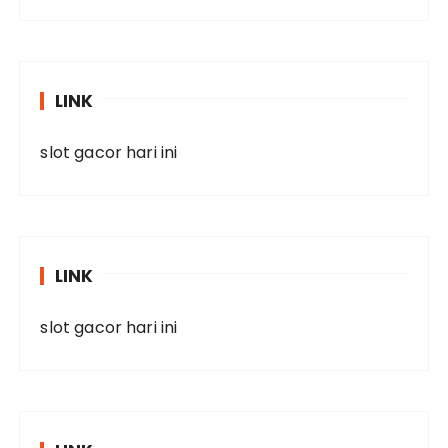
LINK
slot gacor hari ini
LINK
slot gacor hari ini