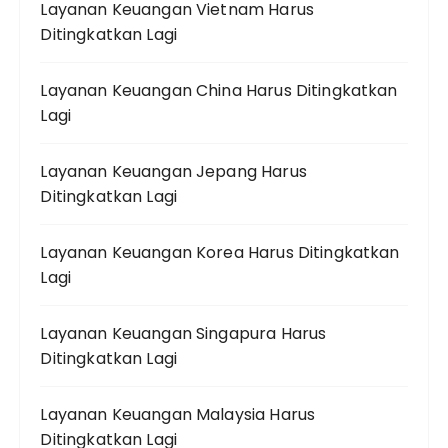
Layanan Keuangan Vietnam Harus
Ditingkatkan Lagi
Layanan Keuangan China Harus Ditingkatkan
Lagi
Layanan Keuangan Jepang Harus
Ditingkatkan Lagi
Layanan Keuangan Korea Harus Ditingkatkan
Lagi
Layanan Keuangan Singapura Harus
Ditingkatkan Lagi
Layanan Keuangan Malaysia Harus
Ditingkatkan Lagi