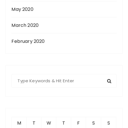
May 2020
March 2020
February 2020
S
e
a
r
c
h
f
M
T
W
T
F
S
S
o