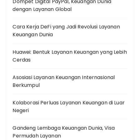
Dompet Digital PayPal, Keuangan Dunia
dengan Layanan Global
Cara Kerja DeFi yang Jadi Revolusi Layanan
Keuangan Dunia
Huawei: Bentuk Layanan Keuangan yang Lebih
Cerdas
Asosiasi Layanan Keuangan Internasional
Berkumpul
Kolaborasi Perluas Layanan Keuangan di Luar
Negeri
Gandeng Lembaga Keuangan Dunia, Visa
Permudah Layanan