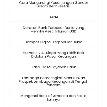
Cara Mengurangi Kesenjangan Gender
Dalam Berinvestasi
DANA
Deretan Bank Terbesar Dunia yang
Memiliki Aset Triliunan USD
Dompet Digital Terpopuler Dunia
Humans v AI: Siapa Yang Lebih Baik
Didalam Pasar Keuangan
Jasa-Jasa Layanan Bank
Lembaga Pemeringkat Menurunkan
Prospek Lembaga Keuangan di Tengah
Pandemi
Mengenai Bank of America dan Fakta
Lainnya