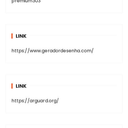
premium303
LINK
https://www.geradordesenha.com/
LINK
https://arguard.org/