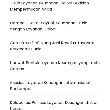
Tujuh Layanan Keuangan Digital Kekinian
Mempermudah Anda
Dompet Digital PayPal, Keuangan Dunia
dengan Layanan Global
Cara Kerja DeFi yang Jadi Revolusi Layanan
Keuangan Dunia
Huawei: Bentuk Layanan Keuangan yang Lebih
Cerdas
Asosiasi Layanan Keuangan Internasional
Berkumpul
Kolaborasi Perluas Layanan Keuangan di Luar
Negeri