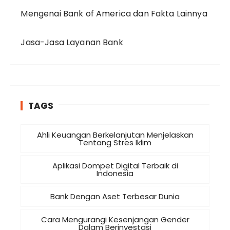
Mengenai Bank of America dan Fakta Lainnya
Jasa-Jasa Layanan Bank
TAGS
Ahli Keuangan Berkelanjutan Menjelaskan
Tentang Stres Iklim
Aplikasi Dompet Digital Terbaik di
Indonesia
Bank Dengan Aset Terbesar Dunia
Cara Mengurangi Kesenjangan Gender
Dalam Berinvestasi