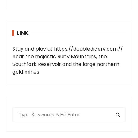
LINK
Stay and play at
https://doubledicerv.com//
near the majestic Ruby Mountains, the
Southfork Reservoir and the large northern
gold mines
S
e
a
r