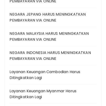
PEMBAYARAN VIA ONLINE
NEGARA JEPANG HARUS MENINGKATKAN
PEMBAYARAN VIA ONLINE
NEGARA MALAYSIA HARUS MENINGKATKAN
PEMBAYARAN VIA ONLINE
NEGARA INDONESIA HARUS MENINGKATKAN
PEMBAYARAN VIA ONLINE
Layanan Keuangan Cambodian Harus
Ditingkatkan Lagi
Layanan Keuangan Myanmar Harus
Ditingkatkan Lagi