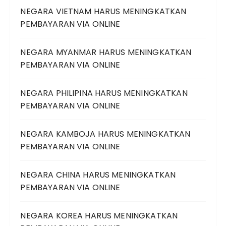
NEGARA VIETNAM HARUS MENINGKATKAN
PEMBAYARAN VIA ONLINE
NEGARA MYANMAR HARUS MENINGKATKAN
PEMBAYARAN VIA ONLINE
NEGARA PHILIPINA HARUS MENINGKATKAN
PEMBAYARAN VIA ONLINE
NEGARA KAMBOJA HARUS MENINGKATKAN
PEMBAYARAN VIA ONLINE
NEGARA CHINA HARUS MENINGKATKAN
PEMBAYARAN VIA ONLINE
NEGARA KOREA HARUS MENINGKATKAN