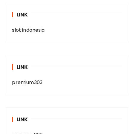
LINK
slot indonesia
LINK
premium303
LINK