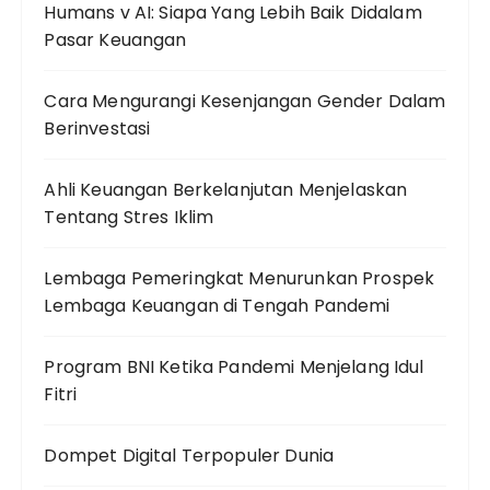
Humans v AI: Siapa Yang Lebih Baik Didalam
Pasar Keuangan
Cara Mengurangi Kesenjangan Gender Dalam
Berinvestasi
Ahli Keuangan Berkelanjutan Menjelaskan
Tentang Stres Iklim
Lembaga Pemeringkat Menurunkan Prospek
Lembaga Keuangan di Tengah Pandemi
Program BNI Ketika Pandemi Menjelang Idul
Fitri
Dompet Digital Terpopuler Dunia