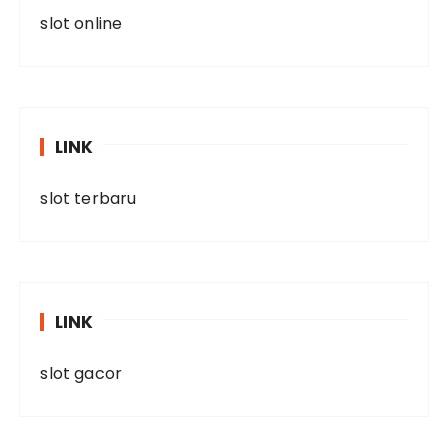
slot online
LINK
slot terbaru
LINK
slot gacor